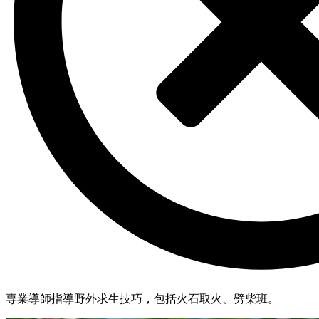
専業導師指導野外求生技巧，包括火石取火、劈柴班。