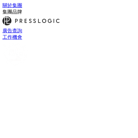
關於集團
集團品牌
廣告查詢
工作機會