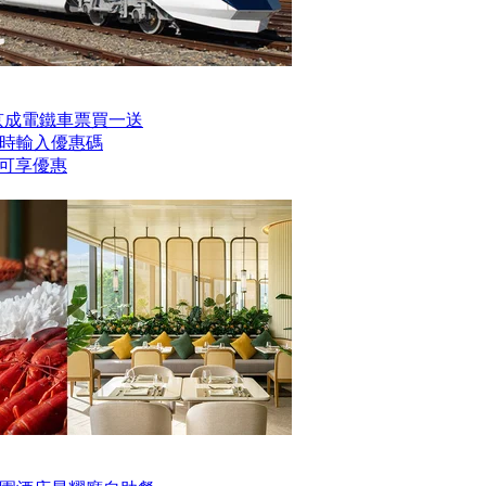
er京成電鐵車票買一送
時輸入優惠碼
】即可享優惠