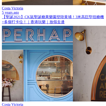
Costa Victoria
5 years ago
【聖誕2021】CK鼠聖誕糖果樂園登陸黃埔！3米高巨型扭糖機
+多個打卡位！｜香港玩樂｜放假去邊
Costa Victoria