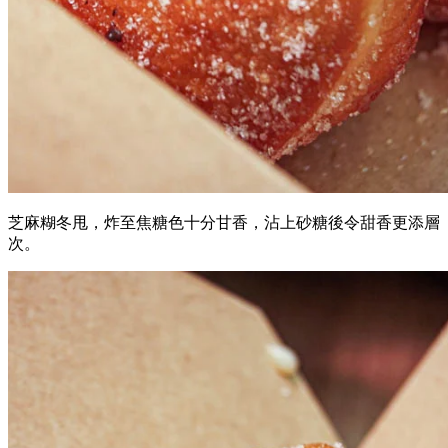
芝麻糊冬甩，炸至焦糖色十分甘香，沾上砂糖後令甜香更添層
次。