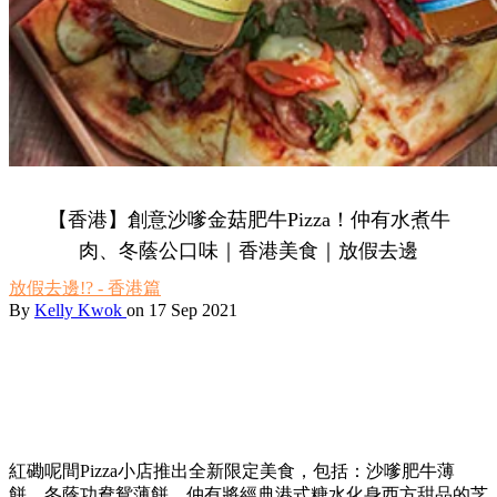
【香港】創意沙嗲金菇肥牛Pizza！仲有水煮牛
肉、冬蔭公口味｜香港美食｜放假去邊
放假去邊!? - 香港篇
By
Kelly Kwok
on 17 Sep 2021
紅磡呢間Pizza小店推出全新限定美食，包括：沙嗲肥牛薄
餅、冬蔭功鴦鴛薄餅，仲有將經典港式糖水化身西方甜品的芝