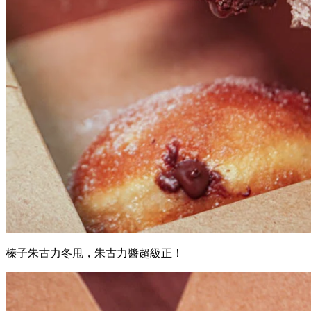
榛子朱古力冬甩，朱古力醬超級正！