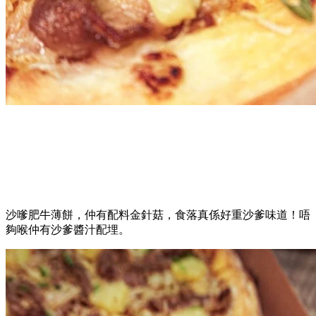
沙嗲肥牛薄餅，仲有配料金針菇，食落真係好重沙爹味道！唔
夠喉仲有沙爹醬汁配埋。