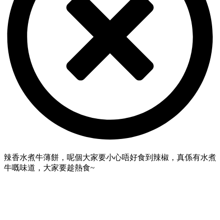
辣香水煮牛薄餅，呢個大家要小心唔好食到辣椒，真係有水煮
牛嘅味道，大家要趁熱食~