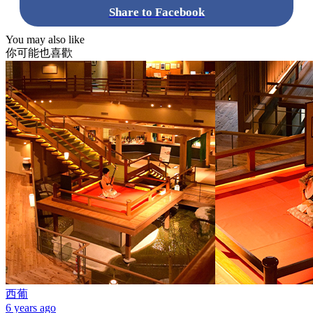
Share to Facebook
You may also like
你可能也喜歡
西葡
6 years ago