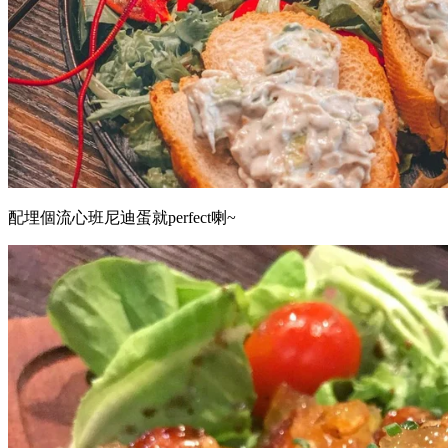
配埋個流心班尼迪蛋就perfect喇~