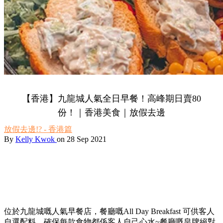
【香港】九龍城人氣全日早餐！高峰期日賣80
份！｜香港美食｜放假去邊
放假去邊!? - 香港篇
By
Kelly Kwok
on 28 Sep 2021
位於九龍城嘅人氣早餐店，餐廳嘅All Day Breakfast 可供客人
自選配料，確保每款食物都係客人自己心水~餐廳嘅皇牌絕對