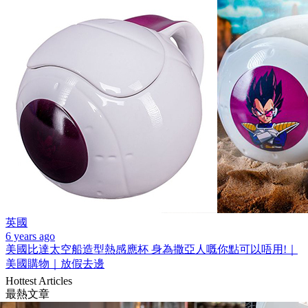
英國
6 years ago
美國比達太空船造型熱感應杯 身為撒亞人嘅你點可以唔用!｜
美國購物｜放假去邊
Hottest Articles
最熱文章