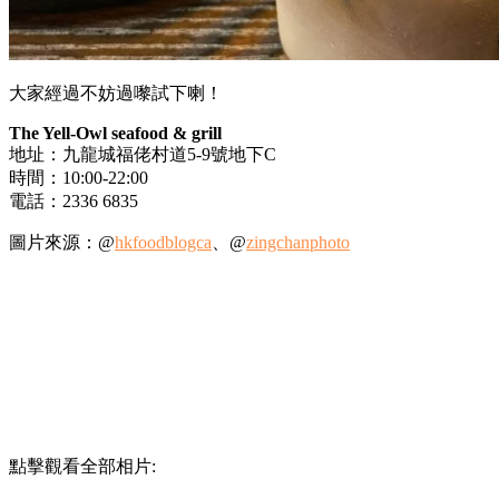
大家經過不妨過嚟試下喇！
The Yell-Owl seafood & grill
地址：九龍城福佬村道5-9號地下C
時間：10:00-22:00
電話：2336 6835
圖片來源：@
hkfoodblogca
、@
zingchanphoto
點擊觀看全部相片: