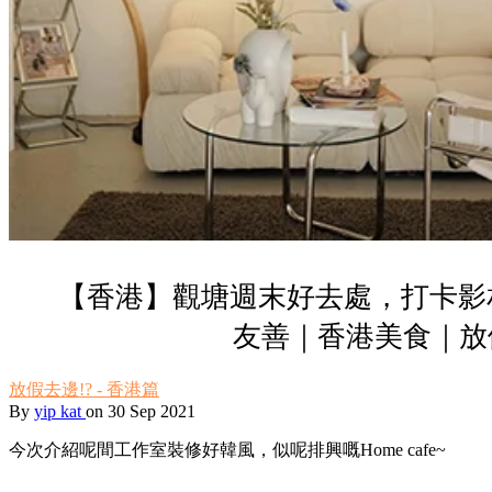
【香港】觀塘週末好去處，打卡影
友善｜香港美食｜放
放假去邊!? - 香港篇
By
yip kat
on 30 Sep 2021
今次介紹呢間工作室裝修好韓風，似呢排興嘅Home cafe~