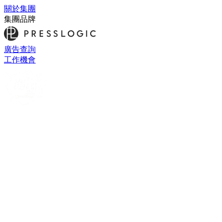
關於集團
集團品牌
廣告查詢
工作機會