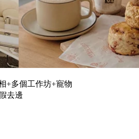
相+多個工作坊+寵物
假去邊