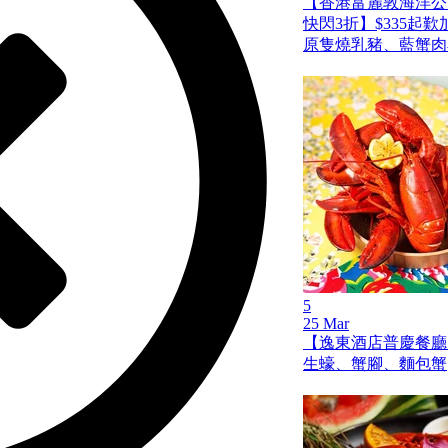
【香港富麗敦海洋公
快閃3折】$335起
原隻燒乳豬、藍蟹肉
5
25 Mar
【逸東酒店普慶餐廳
生蠔、蟹腳、麵包蟹