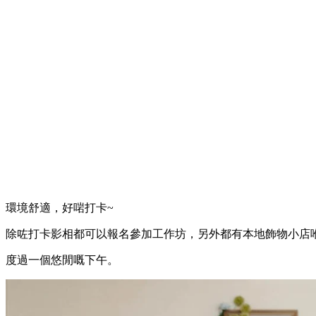
環境舒適，好啱打卡~
除咗打卡影相都可以報名參加工作坊，另外都有本地飾物小店
度過一個悠閒嘅下午。