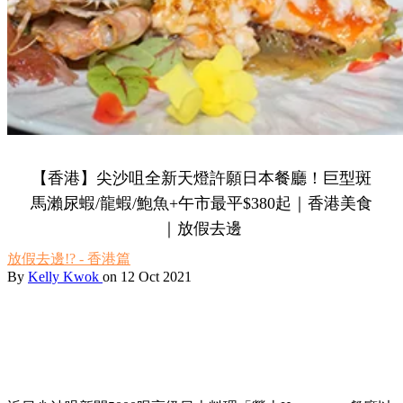
【香港】尖沙咀全新天燈許願日本餐廳！巨型斑
馬瀨尿蝦/龍蝦/鮑魚+午市最平$380起｜香港美食
｜放假去邊
放假去邊!? - 香港篇
By
Kelly Kwok
on 12 Oct 2021