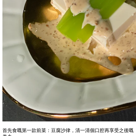
首先食嘅第一款前菜：豆腐沙律，清一清個口腔再享受之後嘅