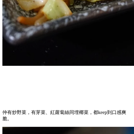
仲有炒野菜，有芽菜、紅蘿蔔絲同埋椰菜，都keep到口感爽
脆。