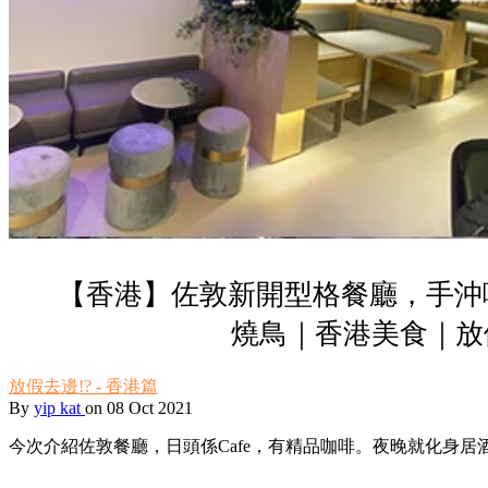
【香港】佐敦新開型格餐廳，手沖
燒鳥｜香港美食｜放
放假去邊!? - 香港篇
By
yip kat
on 08 Oct 2021
今次介紹佐敦餐廳，日頭係Cafe，有精品咖啡。夜晚就化身居