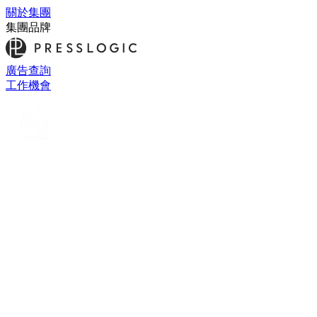
關於集團
集團品牌
廣告查詢
工作機會