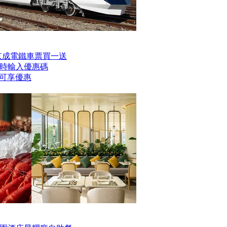
er京成電鐵車票買一送
時輸入優惠碼
】即可享優惠