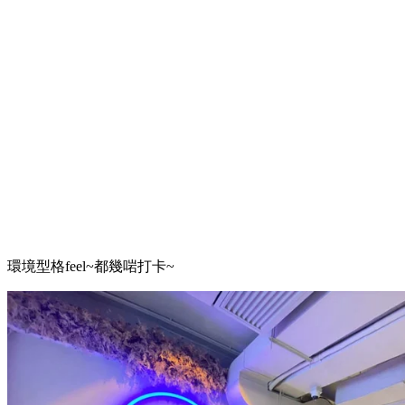
環境型格feel~都幾啱打卡~