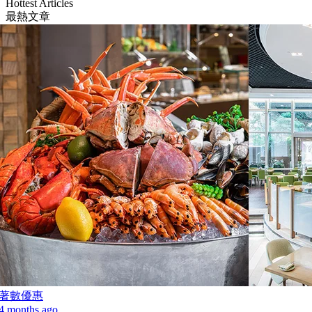
Hottest Articles
最熱文章
著數優惠
4 months ago