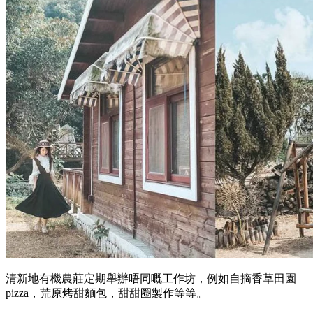
清新地有機農莊定期舉辦唔同嘅工作坊，例如自摘香草田園
pizza，荒原烤甜麵包，甜甜圈製作等等。