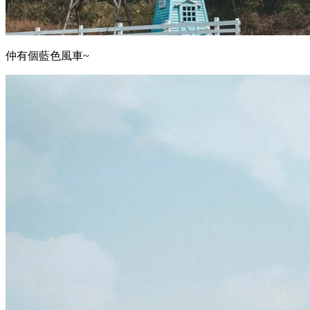
仲有個藍色風車~