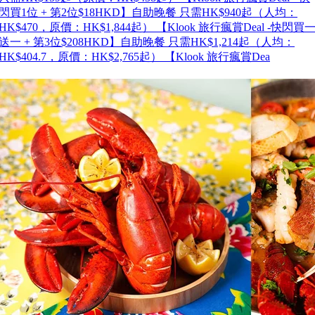
閃買1位 + 第2位$18HKD】自助晚餐 只需HK$940起（人均：
HK$470，原價：HK$1,844起） 【Klook 旅行瘋賞Deal -快閃買
送一 + 第3位$208HKD】自助晚餐 只需HK$1,214起（人均：
HK$404.7，原價：HK$2,765起） 【Klook 旅行瘋賞Dea