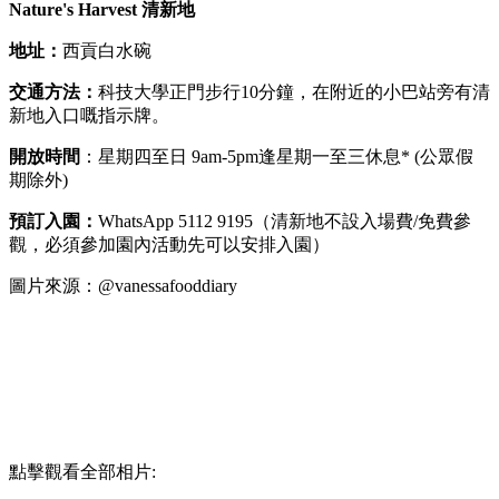
Nature's Harvest 清新地
地址：
西貢白水碗
交通方法：
科技大學正門步行10分鐘，在附近的小巴站旁有清
新地入口嘅指示牌。
開放時間
：星期四至日 9am-5pm逢星期一至三休息* (公眾假
期除外)
預訂入園：
WhatsApp 5112 9195（清新地不設入場費/免費參
觀，必須參加園內活動先可以安排入園）
圖片來源：@vanessafooddiary
點擊觀看全部相片: