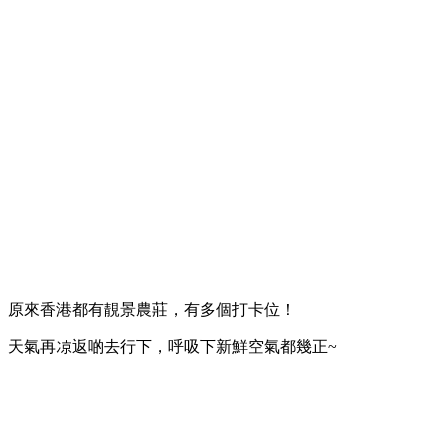
原來香港都有靚景農莊，有多個打卡位！
天氣再凉返啲去行下，呼吸下新鮮空氣都幾正~