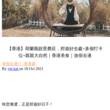
【香港】荷蘭風靚景農莊，郊遊好去處+多個打卡
位+親親大自然｜香港美食｜放假去邊
放假去邊!? - 香港篇
By
yip kat
on 18 Oct 2021
秋意漸濃，正是郊遊好日子！