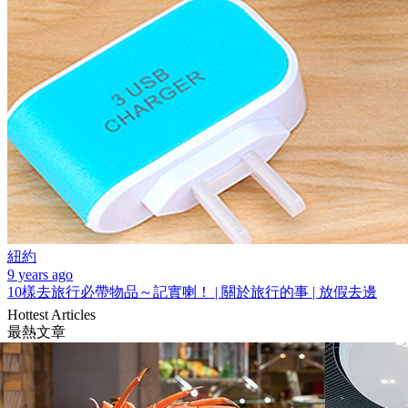
紐約
9 years ago
10樣去旅行必帶物品～記實喇！ | 關於旅行的事 | 放假去邊
Hottest Articles
最熱文章