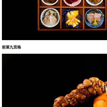
前菜九宮格