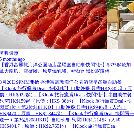
著數優惠
5 months ago
【香港富麗敦海洋公園酒店星耀廳自助餐快閃3折】$335起歎加
拿大龍蝦、雪蟹腳、原隻燒乳豬、藍蟹肉黑松露燉蛋
3月26日9PMM開搶 香港富麗敦海洋公園酒店星耀廳自助餐
【Klook 旅行瘋賞Deal - 快閃3折】自助晚餐 只需HK$335起（原
價：HK$922起） 【Klook 旅行瘋賞Deal - 快閃3折】半自助午餐
只需HK$159起（原價：HK$438起） 【Klook 旅行瘋賞Deal - 快
閃買1位 + 第2位$18HKD】自助晚餐 只需HK$940起（人均：
HK$470，原價：HK$1,844起） 【Klook 旅行瘋賞Deal -快閃買
送一 + 第3位$208HKD】自助晚餐 只需HK$1,214起（人均：
HK$404.7，原價：HK$2,765起） 【Klook 旅行瘋賞Dea