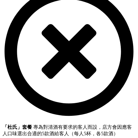
「杜氏」套餐
專為對清酒有要求的客人而設，店方會因應客
人口味選出合適的5款酒給客人（每人5杯，各5款酒）