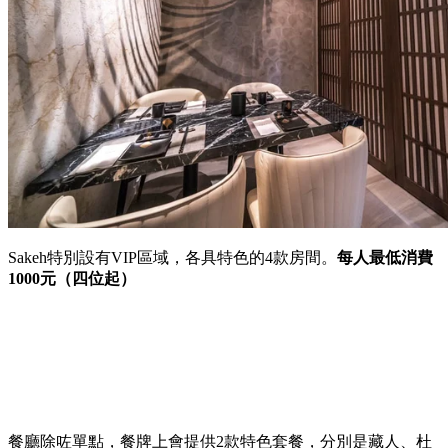
Sakeh特別設有VIP區域，各具特色的4款房間。
每人最低消費
1000元（四位起）
餐廳除咗單點，餐牌上會提供2款特色套餐，分別是藏人、杜