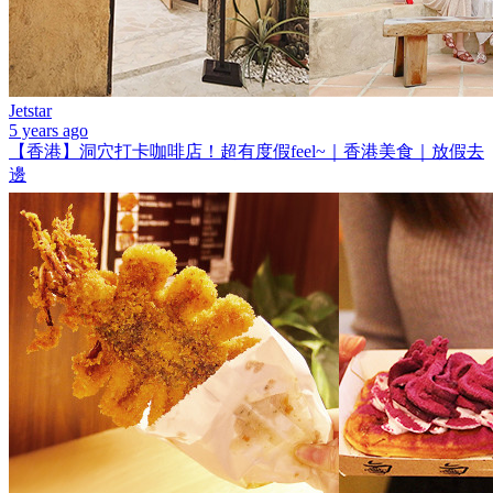
Jetstar
5 years ago
【香港】洞穴打卡咖啡店！超有度假feel~｜香港美食｜放假去
邊