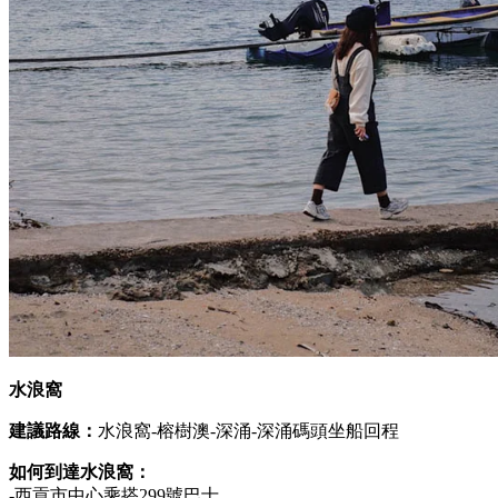
水浪窩
建議路線：
水浪窩-榕樹澳-深涌-深涌碼頭坐船回程
如何到達水浪窩：
-西貢市中心乘搭299號巴士