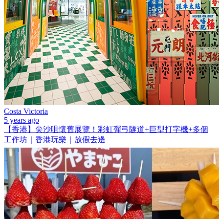
Costa Victoria
5 years ago
【香港】尖沙咀懷舊展覽！彩虹彈弓隧道+巨型打字機+多個
工作坊｜香港玩樂｜放假去邊