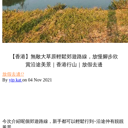
【香港】無敵大草原輕鬆郊遊路線，放慢腳步欣
賞沿途美景｜香港行山｜放假去邊
放假去邊!?
By
yip kat
on 04 Nov 2021
今次介紹呢個郊遊路線，新手都可以輕鬆行到~沿途仲有靚靚
風景，