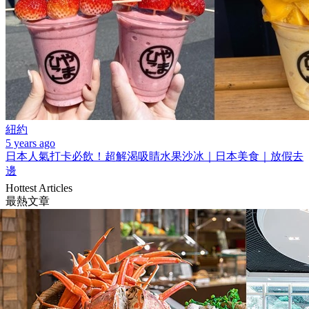
紐約
5 years ago
日本人氣打卡必飲！超解渴吸睛水果沙冰｜日本美食｜放假去
邊
Hottest Articles
最熱文章