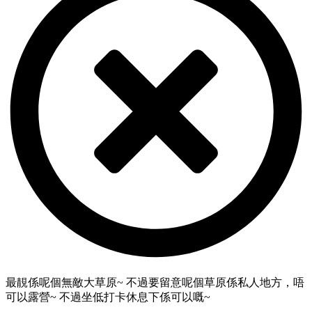
最靚係呢個無敵大草原~ 不過要留意呢個草原係私人地方，唔
可以露營~ 不過坐低打卡休息下係可以嘅~