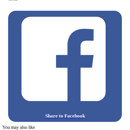
日常
藝術展覽
kkplus
天線得得B
LaLa
功夫三腳貓
Share to Facebook
You may also like