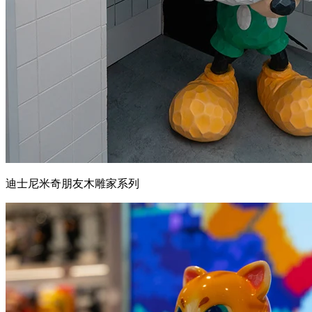
迪士尼米奇朋友木雕家系列