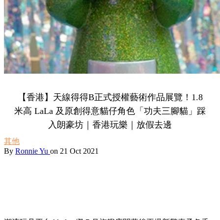
【香港】天線得得B正式授權藝術作品展覽！1.8
米高 LaLa 及原創得意貓仔角色「功夫三腳貓」踩
入朗豪坊｜香港玩樂｜放假去邊
其他
By
Ronnie Yu
on 21 Oct 2021