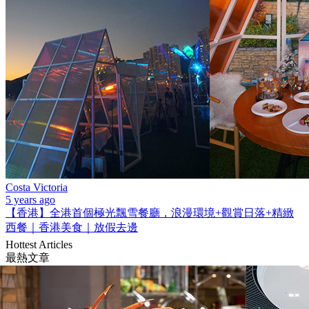
Costa Victoria
5 years ago
【香港】全港首個極光飄雪餐廳，浪漫環境+觀賞日落+精緻
西餐｜香港美食｜放假去邊
Hottest Articles
最熱文章