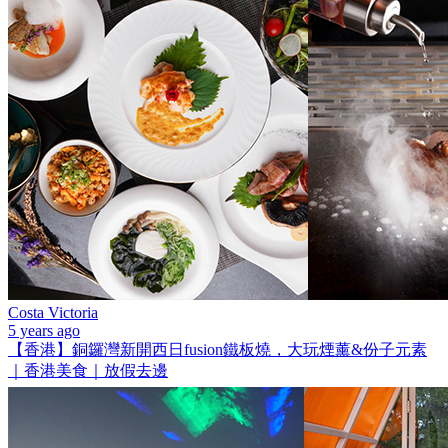
Costa Victoria
5 years ago
【香港】銅鑼灣新開西日fusion鐵板燒，大玩煙薰&份子元素
｜香港美食｜放假去邊