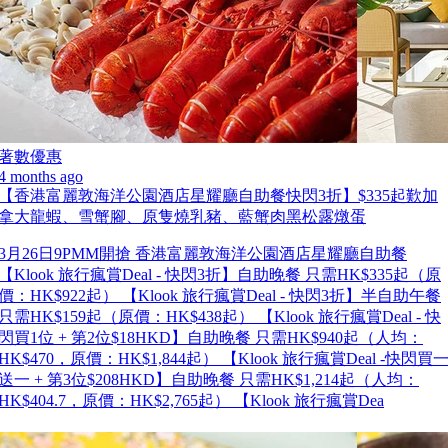
著數優惠
4 months ago
【香港富麗敦海洋公園酒店星耀廳自助餐快閃3折】$335起歎加
拿大龍蝦、雪蟹腳、原隻燒乳豬、藍蟹肉黑松露燉蛋
3月26日9PMM開搶 香港富麗敦海洋公園酒店星耀廳自助餐
【Klook 旅行瘋賞Deal - 快閃3折】自助晚餐 只需HK$335起（原
價：HK$922起） 【Klook 旅行瘋賞Deal - 快閃3折】半自助午餐
只需HK$159起（原價：HK$438起） 【Klook 旅行瘋賞Deal - 快
閃買1位 + 第2位$18HKD】自助晚餐 只需HK$940起（人均：
HK$470，原價：HK$1,844起） 【Klook 旅行瘋賞Deal -快閃買
送一 + 第3位$208HKD】自助晚餐 只需HK$1,214起（人均：
HK$404.7，原價：HK$2,765起） 【Klook 旅行瘋賞Dea