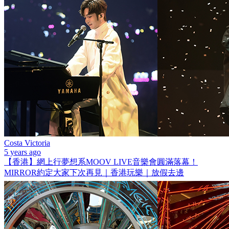
Costa Victoria
5 years ago
【香港】網上行夢想系MOOV LIVE音樂會圓滿落幕！
MIRROR約定大家下次再見｜香港玩樂｜放假去邊