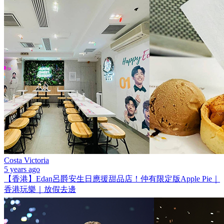
Costa Victoria
5 years ago
【香港】Edan呂爵安生日應援甜品店！仲有限定版Apple Pie｜
香港玩樂｜放假去邊