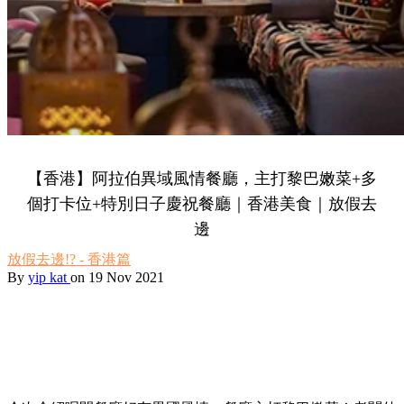
【香港】阿拉伯異域風情餐廳，主打黎巴嫩菜+多
個打卡位+特別日子慶祝餐廳｜香港美食｜放假去
邊
放假去邊!? - 香港篇
By
yip kat
on 19 Nov 2021