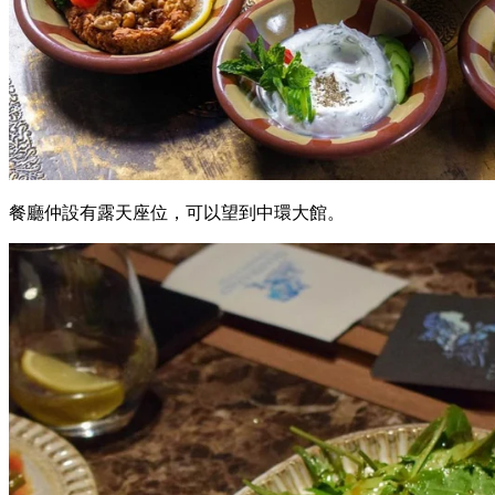
餐廳仲設有露天座位，可以望到中環大館。