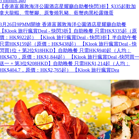
5 months ago
【香港富麗敦海洋公園酒店星耀廳自助餐快閃3折】$335起歎加
拿大龍蝦、雪蟹腳、原隻燒乳豬、藍蟹肉黑松露燉蛋
3月26日9PMM開搶 香港富麗敦海洋公園酒店星耀廳自助餐
【Klook 旅行瘋賞Deal - 快閃3折】自助晚餐 只需HK$335起（原
價：HK$922起） 【Klook 旅行瘋賞Deal - 快閃3折】半自助午餐
只需HK$159起（原價：HK$438起） 【Klook 旅行瘋賞Deal - 快
閃買1位 + 第2位$18HKD】自助晚餐 只需HK$940起（人均：
HK$470，原價：HK$1,844起） 【Klook 旅行瘋賞Deal -快閃買
送一 + 第3位$208HKD】自助晚餐 只需HK$1,214起（人均：
HK$404.7，原價：HK$2,765起） 【Klook 旅行瘋賞Dea