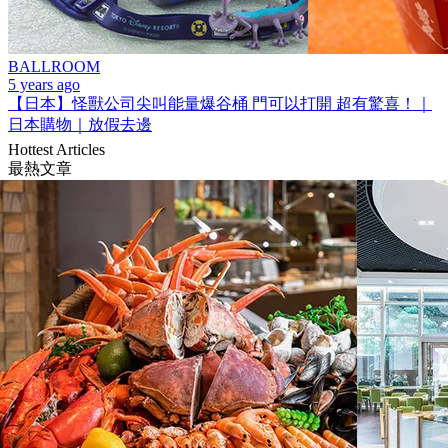
BALLROOM
5 years ago
【日本】怪獸公司尖叫能量爆谷桶 門可以打開 超有驚喜！｜
日本購物｜放假去邊
Hottest Articles
最熱文章