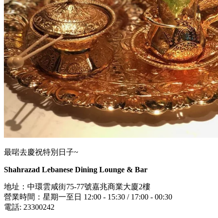
最啱去慶祝特別日子~
Shahrazad Lebanese Dining Lounge & Bar
地址：中環雲咸街75-77號嘉兆商業大廈2樓
營業時間：星期一至日 12:00 - 15:30 / 17:00 - 00:30
電話: 23300242