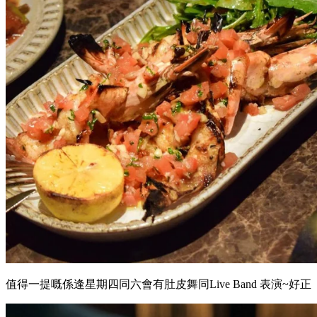
值得一提嘅係逢星期四同六會有肚皮舞同Live Band 表演~好正