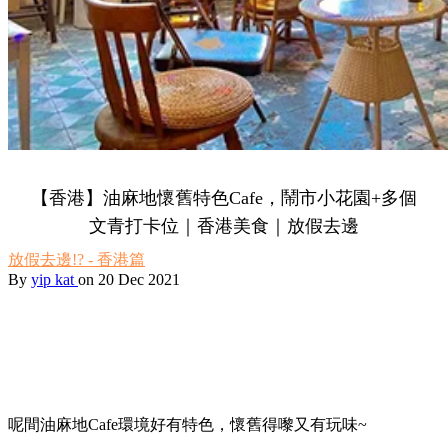
【香港】油麻地懷舊特色Cafe，鬧市小花園+多個
文青打卡位｜香港美食｜放假去邊
放假去邊!? - 香港篇
By
yip kat
on 20 Dec 2021
呢間油麻地Cafe環境好有特色，懷舊得嚟又有玩味~