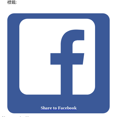
標籤:
放假去邊!? - 香港篇
香港
美食
打卡Cafe
打卡餐廳
油
麻地好去處
油麻地cafe
油麻地餐廳
Share to Facebook