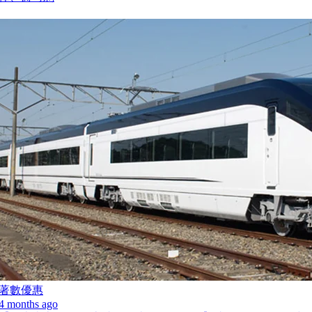
著數優惠
4 months ago