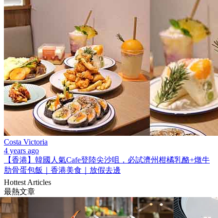
Costa Victoria
4 years ago
【香港】韓國人氣Cafe登陸尖沙咀，必試濟州柑橘乳酪+燉牛
肋骨蛋包飯｜香港美食｜放假去邊
Hottest Articles
最熱文章