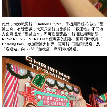
此外，海港城更於「Harbour Cityzen」手機應用程式推出「聖
誕曲奇」有獎遊戲，大家只需於出發前於 「客運站」 不同地
方集齊指定「聖誕曲奇」即可換領獎品； 於活動期間換領
REWARDING EVERY DAY 優惠券的顧客，更可同時獲得「
Boarding Pass」參加聖誕大抽獎，更可於「聖誕禮品店」及
「客運站」內 50 間「免稅店」專享購物禮遇。