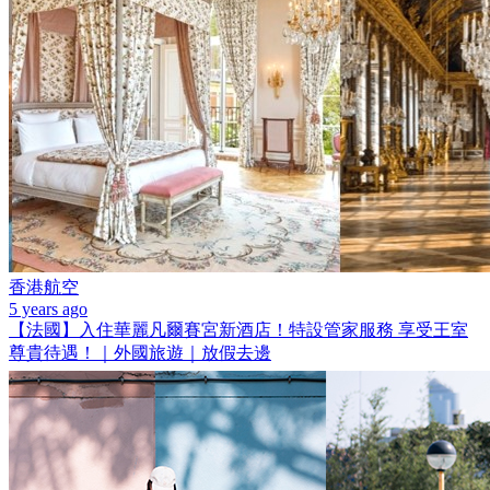
香港航空
5 years ago
【法國】入住華麗凡爾賽宮新酒店！特設管家服務 享受王室
尊貴待遇！｜外國旅遊｜放假去邊