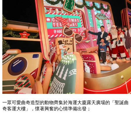
一眾可愛曲奇造型的動物齊集於海運大廈露天廣場的「聖誕曲
奇客運大樓」，懷著興奮的心情準備出發；