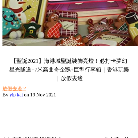
【聖誕2021】海港城聖誕裝飾亮燈！必打卡夢幻
星光隧道+7米高曲奇企鵝+巨型行李箱｜香港玩樂
｜放假去邊
放假去邊!?
By
yip kat
on 19 Nov 2021