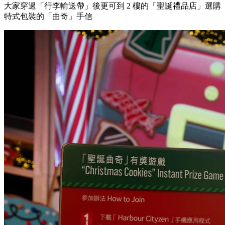
大家穿過「行李輸送帶」後更可到 2 樓的「聖誕禮品店」選購
特式包裝的「曲奇」手信