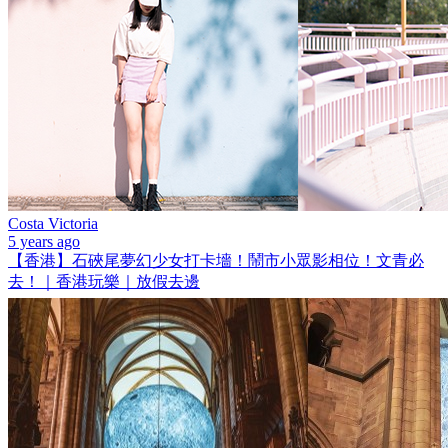
Costa Victoria
5 years ago
【香港】石硤尾夢幻少女打卡墻！鬧市小眾影相位！文青必
去！｜香港玩樂｜放假去邊