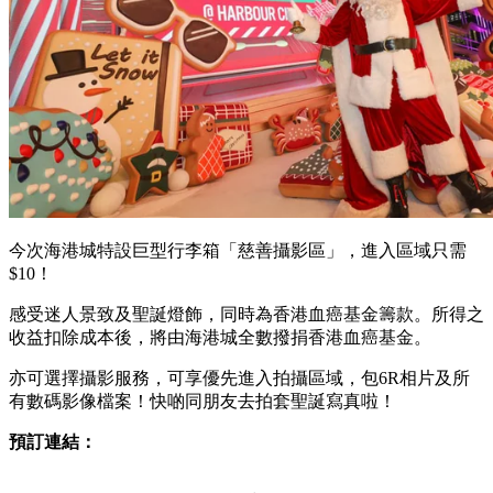
今次海港城特設巨型行李箱「慈善攝影區」，進入區域只需
$10！
感受迷人景致及聖誕燈飾，同時為香港血癌基金籌款。所得之
收益扣除成本後，將由海港城全數撥捐香港血癌基金。
亦可選擇攝影服務，可享優先進入拍攝區域，包6R相片及所
有數碼影像檔案！快啲同朋友去拍套聖誕寫真啦！
預訂連結：