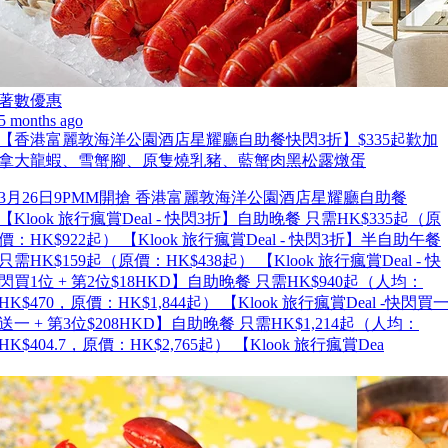
著數優惠
5 months ago
【香港富麗敦海洋公園酒店星耀廳自助餐快閃3折】$335起歎加
拿大龍蝦、雪蟹腳、原隻燒乳豬、藍蟹肉黑松露燉蛋
3月26日9PMM開搶 香港富麗敦海洋公園酒店星耀廳自助餐
【Klook 旅行瘋賞Deal - 快閃3折】自助晚餐 只需HK$335起（原
價：HK$922起） 【Klook 旅行瘋賞Deal - 快閃3折】半自助午餐
只需HK$159起（原價：HK$438起） 【Klook 旅行瘋賞Deal - 快
閃買1位 + 第2位$18HKD】自助晚餐 只需HK$940起（人均：
HK$470，原價：HK$1,844起） 【Klook 旅行瘋賞Deal -快閃買
送一 + 第3位$208HKD】自助晚餐 只需HK$1,214起（人均：
HK$404.7，原價：HK$2,765起） 【Klook 旅行瘋賞Dea