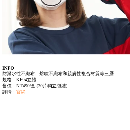
INFO
防潑水性不織布、熔噴不織布和親膚性複合材質等三層
規格：KF94立體
售價：NT490/盒 (20片獨立包裝)
詳情：
官網