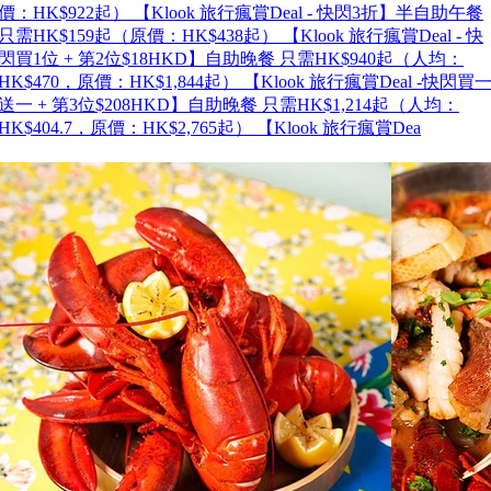
價：HK$922起） 【Klook 旅行瘋賞Deal - 快閃3折】半自助午餐
只需HK$159起（原價：HK$438起） 【Klook 旅行瘋賞Deal - 快
閃買1位 + 第2位$18HKD】自助晚餐 只需HK$940起（人均：
HK$470，原價：HK$1,844起） 【Klook 旅行瘋賞Deal -快閃買
送一 + 第3位$208HKD】自助晚餐 只需HK$1,214起（人均：
HK$404.7，原價：HK$2,765起） 【Klook 旅行瘋賞Dea