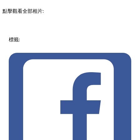
點擊觀看全部相片:
標籤:
台灣
放假去邊!?
放假去邊!?
旅遊
口罩
台灣購物
台灣
新品
Snoopy口罩
Snoopy迷
Peanuts