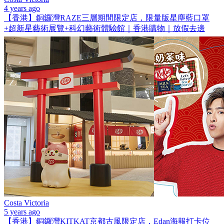
4 years ago
【香港】銅鑼灣RAZE三層期間限定店，限量版星塵藍口罩
+超新星藝術展覽+科幻藝術體驗館｜香港購物｜放假去邊
Costa Victoria
5 years ago
【香港】銅鑼灣KITKAT京都古風限定店，Edan海報打卡位