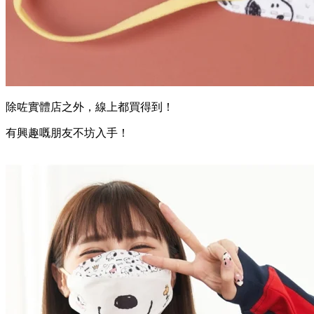
除咗實體店之外，線上都買得到！
有興趣嘅朋友不坊入手！