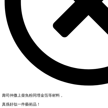
壽司仲撒上柴魚粉同埋金箔等材料，
真係好似一件藝術品！