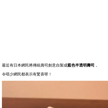
最近有日本網民將傳統壽司創意自製成
藍色半透明壽司
，
令唔少網民都表示有驚喜呀！