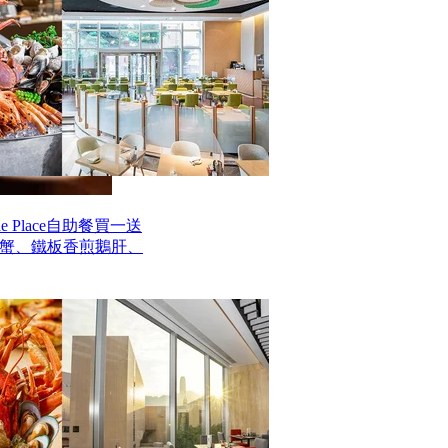
 Place自助餐買一送
毛蟹、鐵板香煎鵝肝、