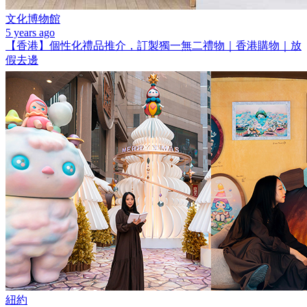
文化博物館
5 years ago
【香港】個性化禮品推介，訂製獨一無二禮物｜香港購物｜放
假去邊
紐約