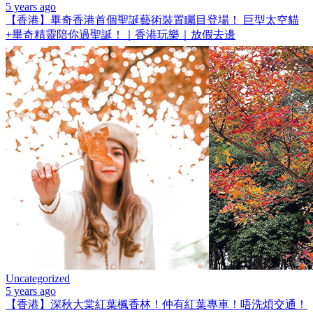
5 years ago
【香港】畢奇香港首個聖誕藝術裝置矚目登場！ 巨型太空貓
+畢奇精靈陪你過聖誕！｜香港玩樂｜放假去邊
Uncategorized
5 years ago
【香港】深秋大棠紅葉楓香林！仲有紅葉專車！唔洗煩交通！