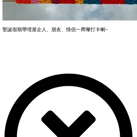
聖誕假期帶埋屋企人、朋友、情侶一齊嚟打卡喇~