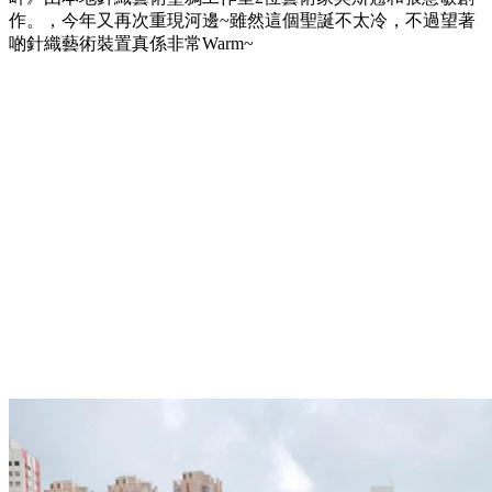
作。，今年又再次重現河邊~雖然這個聖誕不太冷，不過望著
啲針織藝術裝置真係非常Warm~