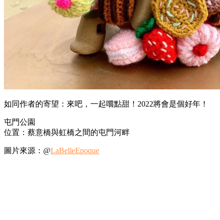
如同作者的寄望：來吧，一起嚐點甜！2022將會是個好年！
屯門公園
位置：蔡意橋與虹橋之間的屯門河畔
圖片來源：@
LaBelleEpoque