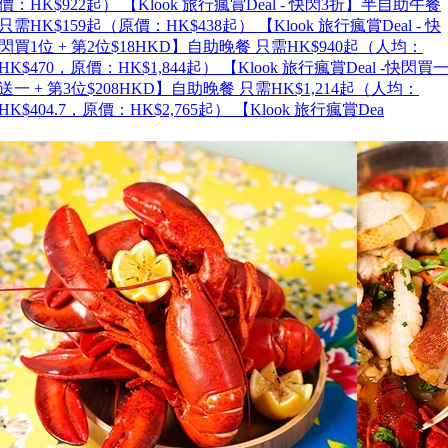
價：HK$922起） 【Klook 旅行瘋賞Deal - 快閃3折】半自助午餐
只需HK$159起（原價：HK$438起） 【Klook 旅行瘋賞Deal - 快
閃買1位 + 第2位$18HKD】自助晚餐 只需HK$940起（人均：
HK$470，原價：HK$1,844起） 【Klook 旅行瘋賞Deal -快閃買
送一 + 第3位$208HKD】自助晚餐 只需HK$1,214起（人均：
HK$404.7，原價：HK$2,765起） 【Klook 旅行瘋賞Dea