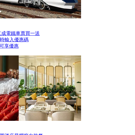
er京成電鐵車票買一送
時輸入優惠碼
】即可享優惠