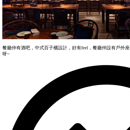
餐廳仲有酒吧，中式百子櫃設計，好有feel，餐廳仲設有戶外座位
呀~