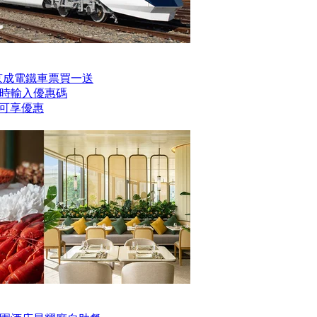
er京成電鐵車票買一送
時輸入優惠碼
】即可享優惠