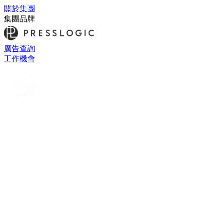
關於集團
集團品牌
廣告查詢
工作機會