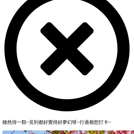
雖然得一顆~見到都好覺得好夢幻呀~行過都想打卡~