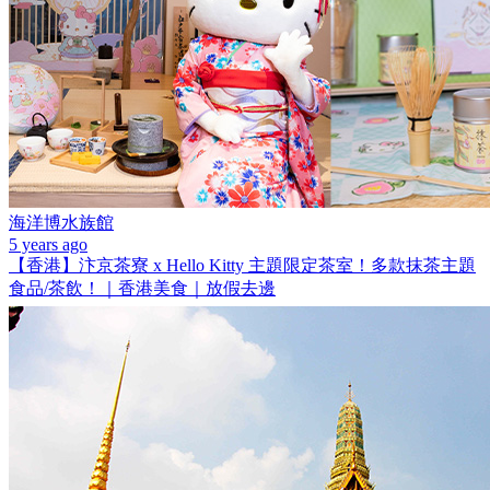
海洋博水族館
5 years ago
【香港】汴京茶寮 x Hello Kitty 主題限定茶室！多款抹茶主題
食品/茶飲！｜香港美食｜放假去邊