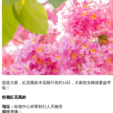
提提大家，紅花風鈴木花期只有約14日，大家想去睇就要趁早
啦！
粉嶺紅花風鈴
地址：
粉嶺中心祥華邨行人天橋旁
前往方法：