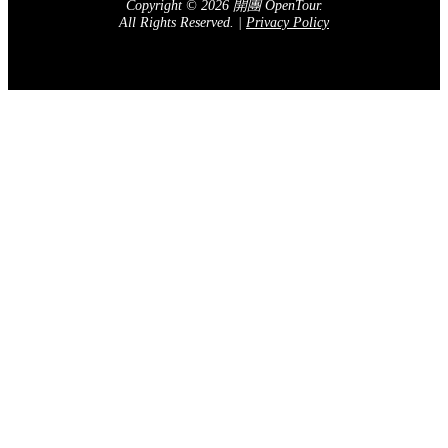
Copyright © 2026 開團 OpenTour.
All Rights Reserved.
|
Privacy Policy