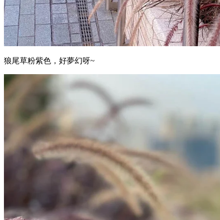
狼尾草粉紫色，好夢幻呀~