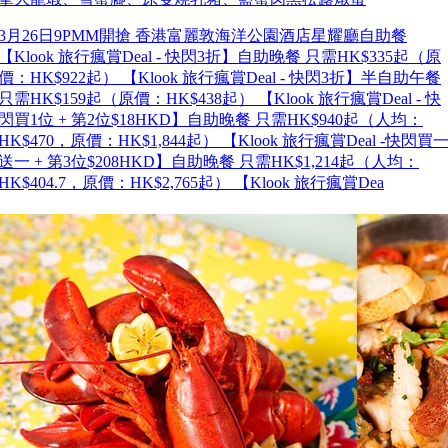
3月26日9PMM開搶 香港富麗敦海洋公園酒店星耀廳自助餐
【Klook 旅行瘋賞Deal - 快閃3折】自助晚餐 只需HK$335起（原
價：HK$922起） 【Klook 旅行瘋賞Deal - 快閃3折】半自助午餐
只需HK$159起（原價：HK$438起） 【Klook 旅行瘋賞Deal - 快
閃買1位 + 第2位$18HKD】自助晚餐 只需HK$940起（人均：
HK$470，原價：HK$1,844起） 【Klook 旅行瘋賞Deal -快閃買
送一 + 第3位$208HKD】自助晚餐 只需HK$1,214起（人均：
HK$404.7，原價：HK$2,765起） 【Klook 旅行瘋賞Dea