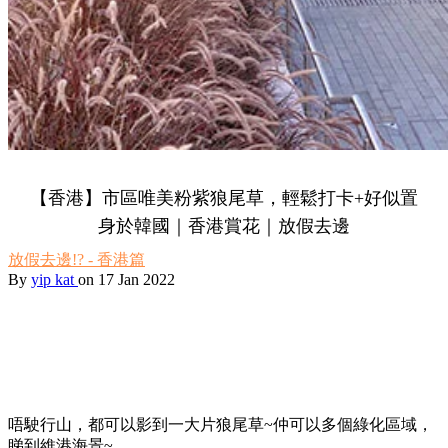
【香港】市區唯美粉紫狼尾草，輕鬆打卡+好似置
身於韓國｜香港賞花｜放假去邊
放假去邊!? - 香港篇
By
yip kat
on 17 Jan 2022
唔駛行山，都可以影到一大片狼尾草~仲可以多個綠化區域，
睇到維港海景~