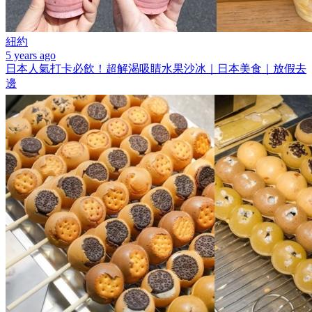
紐約
5 years ago
日本人氣打卡必飲！超解渴吸睛水果沙冰｜日本美食｜放假去
邊