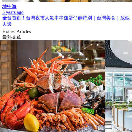
地中海
5 years ago
全台首創！台灣夜市人氣串串雞蛋仔超特別｜台灣美食｜放假
去邊
Hottest Articles
最熱文章