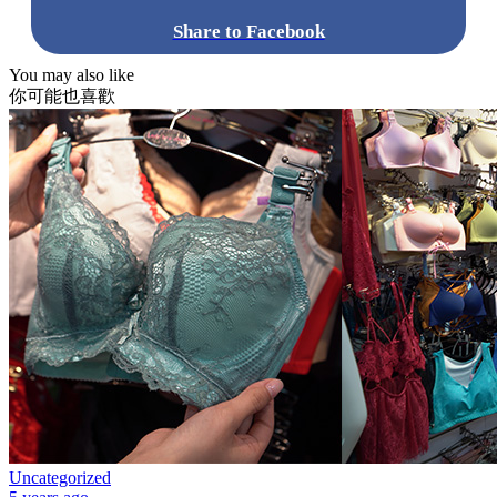
Share to Facebook
You may also like
你可能也喜歡
Uncategorized