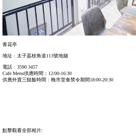
青花亭
地址﹕太子荔枝角道113號地舖
電話﹕3590 3457
Cafe Menu供應時間：12:00-16:30
供應外賣三餸飯時間﹕晚市堂食禁令期間18:00-20:30
點擊觀看全部相片: