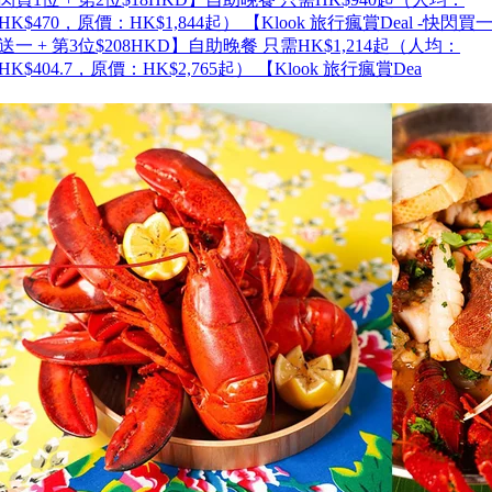
HK$470，原價：HK$1,844起） 【Klook 旅行瘋賞Deal -快閃買
送一 + 第3位$208HKD】自助晚餐 只需HK$1,214起（人均：
HK$404.7，原價：HK$2,765起） 【Klook 旅行瘋賞Dea