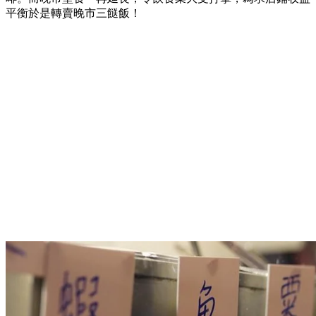
平衡於是轉賣晚市三餸飯！