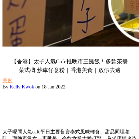
【香港】太子人氣Cafe推晚市三餸飯！多款茶餐
菜式/即炒車仔意粉｜香港美食｜放假去邊
美食
By
Kelly Kwok
on 18 Jan 2022
太子呢間人氣cafe平日主要售賣泰式風味輕食、甜品同埋咖
啡。而晚市堂食一再延長，令飲食業大受打擊，為求店鋪收益