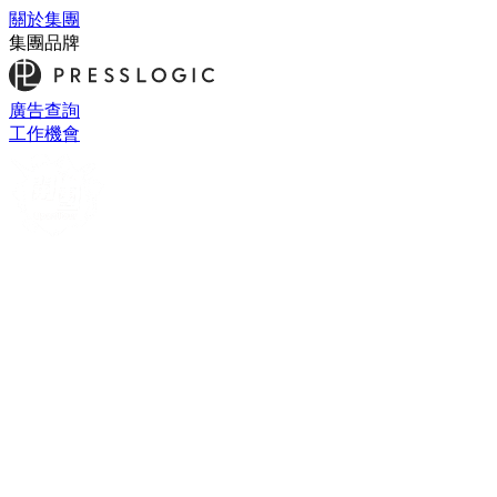
關於集團
集團品牌
廣告查詢
工作機會