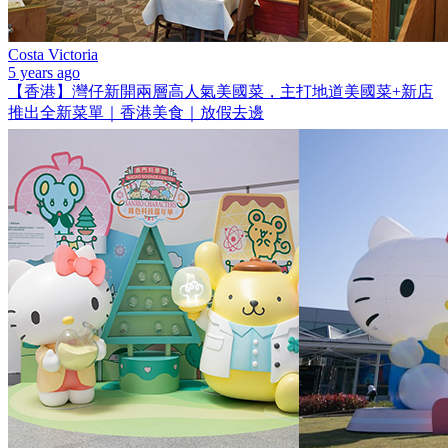
Costa Victoria
5 years ago
【香港】灣仔新開兩層高人氣美國菜，主打地道美國菜+新店
推出全新菜單｜香港美食｜放假去邊