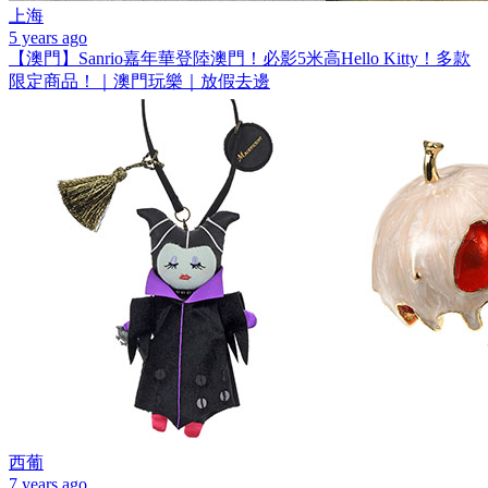
上海
5 years ago
【澳門】Sanrio嘉年華登陸澳門！必影5米高Hello Kitty！多款
限定商品！｜澳門玩樂｜放假去邊
西葡
7 years ago