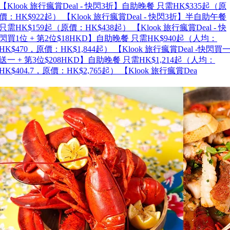
【Klook 旅行瘋賞Deal - 快閃3折】自助晚餐 只需HK$335起（原
價：HK$922起） 【Klook 旅行瘋賞Deal - 快閃3折】半自助午餐
只需HK$159起（原價：HK$438起） 【Klook 旅行瘋賞Deal - 快
閃買1位 + 第2位$18HKD】自助晚餐 只需HK$940起（人均：
HK$470，原價：HK$1,844起） 【Klook 旅行瘋賞Deal -快閃買
送一 + 第3位$208HKD】自助晚餐 只需HK$1,214起（人均：
HK$404.7，原價：HK$2,765起） 【Klook 旅行瘋賞Dea