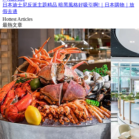
日本迪士尼反派主題精品 暗黑風格好吸引啊!｜日本購物｜放
假去邊
Hottest Articles
最熱文章