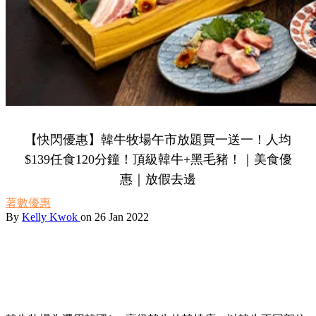
【快閃優惠】韓牛牧場午市放題買一送一！人均
$139任食120分鐘！頂級韓牛+黑毛豬！｜美食優
惠｜放假去邊
著數優惠
By
Kelly Kwok
on 26 Jan 2022