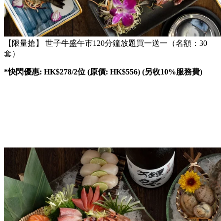
【限量搶】 世子牛盛午市120分鐘放題買一送一（名額：30
套）
*快閃優惠: HK$278/2位 (原價: HK$556) (另收10%服務費)