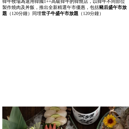
韓牛牧場為選用韓國1++高級韓牛的韓燒店，以韓牛不同部位
製作燒肉及丼飯，推出全新精選午市優惠，包括
豬后盛午市放
題
（120分鐘）同埋
世子牛盛午市放題
（120分鐘）