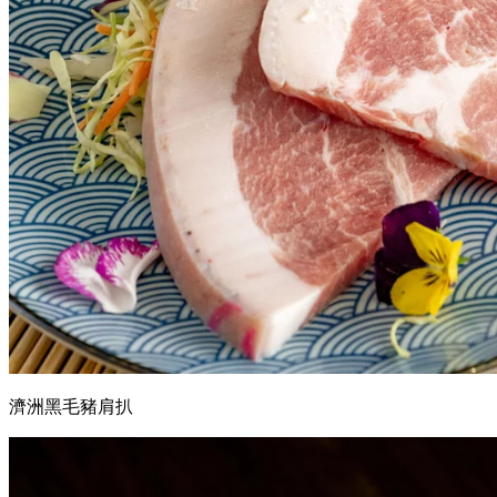
濟洲黑毛豬肩扒