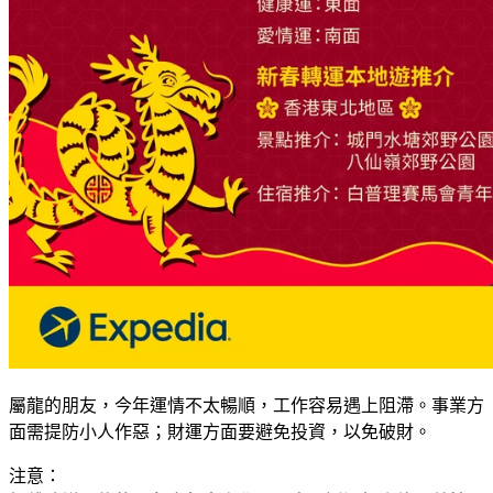
屬龍的朋友，今年運情不太暢順，工作容易遇上阻滯。事業方
面需提防小人作惡；財運方面要避免投資，以免破財。
注意：