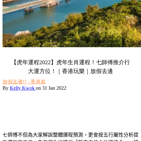
【虎年運程2022】虎年生肖運程！七師傅推介行
大運方位！｜香港玩樂｜放假去邊
放假去邊!? - 香港篇
By
Kelly Kwok
on 31 Jan 2022
七師傅不但為大家解說整體運程預測，更會按五行屬性分析提