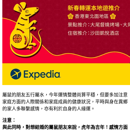
屬鼠的朋友五行屬水，今年運情整體尚算平穩，但要多加注意
家庭方面的人際關係和家庭成員的健康狀況，平時
與身在異鄉
的家人多聯繫感情，亦有利於自身的人緣運。
注意：
與此同時，對想結婚的屬鼠朋友來說，虎年為吉年！感情方面