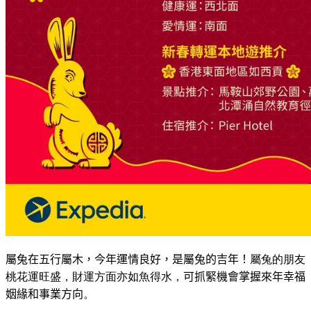
屬兔在五行屬木，今年運情良好，是屬兔的吉年！
屬兔的朋友
桃花運旺盛，財運方面亦如魚得水，
可抓緊機會掌握來年幸福
姻緣和事業方向
。