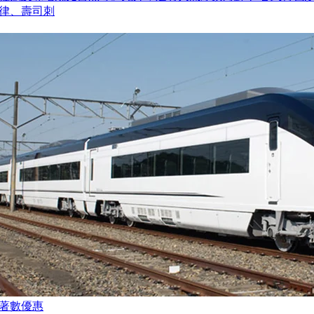
律、壽司刺
著數優惠