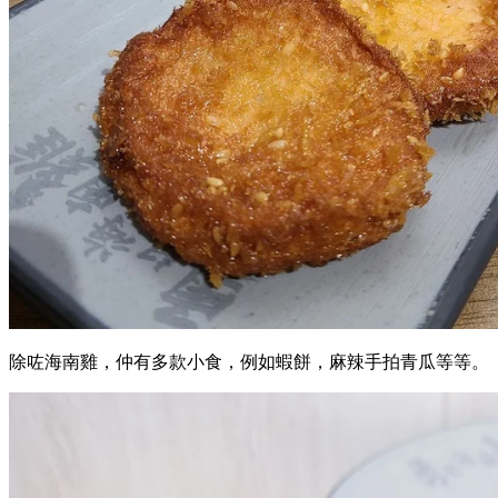
除咗海南雞，仲有多款小食，例如蝦餅，麻辣手拍青瓜等等。