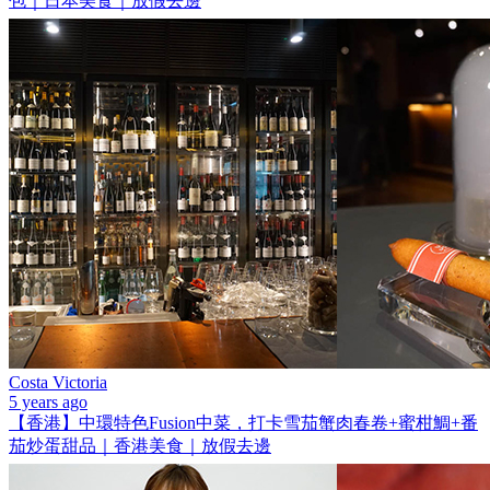
包｜日本美食｜放假去邊
Costa Victoria
5 years ago
【香港】中環特色Fusion中菜，打卡雪茄蟹肉春卷+蜜柑鯛+番
茄炒蛋甜品｜香港美食｜放假去邊