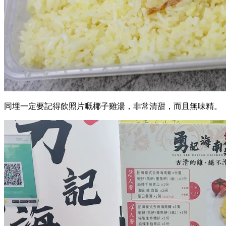
同埋一定要記得飲照片嘅椰子雞湯，非常清甜，而且無味精。