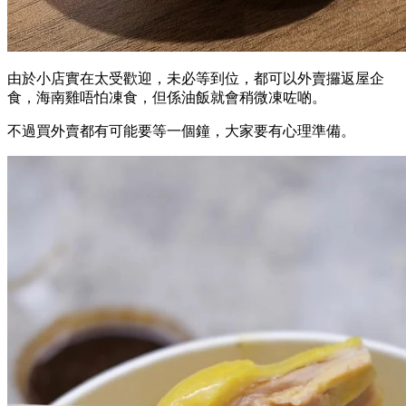
由於小店實在太受歡迎，未必等到位，都可以外賣攞返屋企
食，海南雞唔怕凍食，但係油飯就會稍微凍咗啲。
不過買外賣都有可能要等一個鐘，大家要有心理準備。