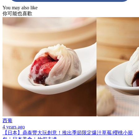
You may also like
你可能也喜歡
西葡
4 years ago
【日本】鼎泰豐大玩創意！推出季節限定爆汁草莓/櫻桃小籠