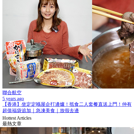
聯合航空
5 years ago
【香港】坐定定喺屋企打邊爐！抵食二人套餐直送上門！仲有
超值福袋追加｜急凍美食｜放假去邊
Hottest Articles
最熱文章