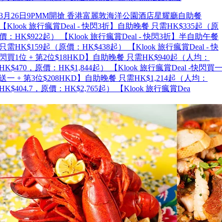
3月26日9PMM開搶 香港富麗敦海洋公園酒店星耀廳自助餐
【Klook 旅行瘋賞Deal - 快閃3折】自助晚餐 只需HK$335起（原
價：HK$922起） 【Klook 旅行瘋賞Deal - 快閃3折】半自助午餐
只需HK$159起（原價：HK$438起） 【Klook 旅行瘋賞Deal - 快
閃買1位 + 第2位$18HKD】自助晚餐 只需HK$940起（人均：
HK$470，原價：HK$1,844起） 【Klook 旅行瘋賞Deal -快閃買
送一 + 第3位$208HKD】自助晚餐 只需HK$1,214起（人均：
HK$404.7，原價：HK$2,765起） 【Klook 旅行瘋賞Dea