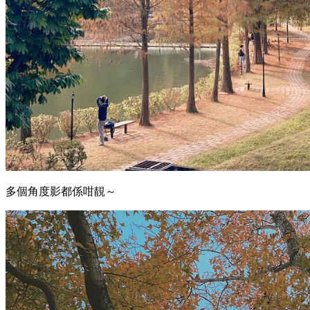
多個角度影都係咁靚～