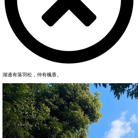
湖邊有落羽松，仲有楓香。