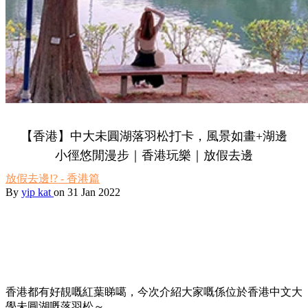
【香港】中大未圓湖落羽松打卡，風景如畫+湖邊
小徑悠閒漫步｜香港玩樂｜放假去邊
放假去邊!? - 香港篇
By
yip kat
on 31 Jan 2022
香港都有好靚嘅紅葉睇噶，今次介紹大家嘅係位於香港中文大
學未圓湖嘅落羽松～