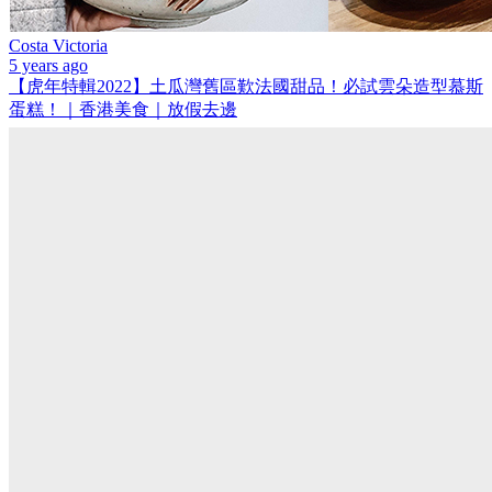
Costa Victoria
5 years ago
【虎年特輯2022】土瓜灣舊區歎法國甜品！必試雲朵造型慕斯
蛋糕！｜香港美食｜放假去邊