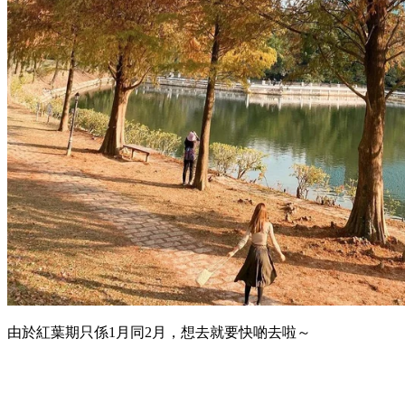
由於紅葉期只係1月同2月，想去就要快啲去啦～