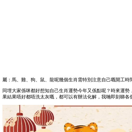
屬：馬、雞、狗、鼠、龍呢幾個生肖需特別注意自己嘅開工時
同埋大家係咪都好想知自己生肖運勢今年又係點呢？時來運勢
果結果唔好都唔洗太灰嘅，都可以有辦法化解，我哋即刻睇各