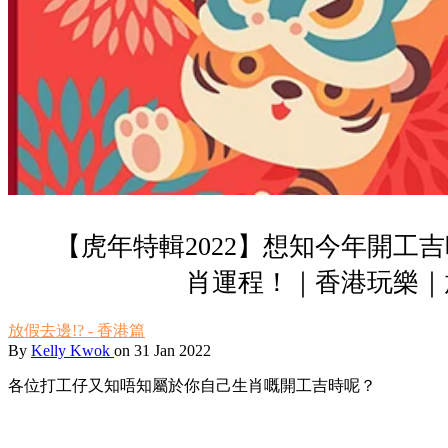
【虎年特輯2022】想知今年開工吉
肖運程！｜香港玩樂｜
放假去邊!? - 香港篇
By
Kelly Kwok
on 31 Jan 2022
各位打工仔又知唔知屬於你自己生肖嘅開工吉時呢？