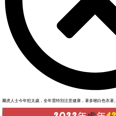
屬虎人士今年犯太歲，全年需特別注意健康，著多啲白色衣著