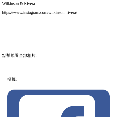
Wilkinson & Rivera
https://www.instagram.com/wilkinson_rivera/
點擊觀看全部相片:
標籤:
英國
歐洲
其他
生活日常
疫情
緊張椅子
焦慮
Grant
Wilkinson
Teresa Rivera
Nervous Chairs