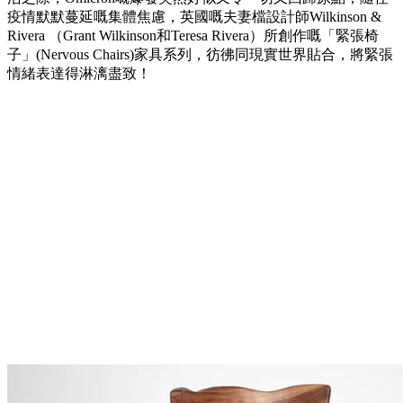
疫情默默蔓延嘅集體焦慮，英國嘅夫妻檔設計師Wilkinson &
Rivera （Grant Wilkinson和Teresa Rivera）所創作嘅「緊張椅
子」(Nervous Chairs)家具系列，彷彿同現實世界貼合，將緊張
情緒表達得淋漓盡致！