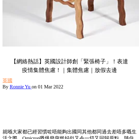
【網絡熱話】英國設計師創「緊張椅子」！表達
疫情集體焦慮！｜集體焦慮｜放假去邊
英國
By
Ronnie Yu
on 01 Mar 2022
就喺大家都已經習慣咗唔能夠出國同其他都同過去差唔多嘅生
活之際，Omicron嘅爆發突然好似又令一切又回歸原點，隨住