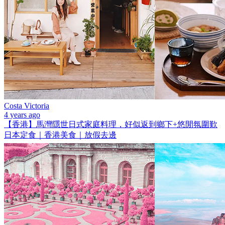
Costa Victoria
4 years ago
【香港】馬灣隱世日式家庭料理，好似返到鄉下+悠閒氛圍歎
日本定食｜香港美食｜放假去邊