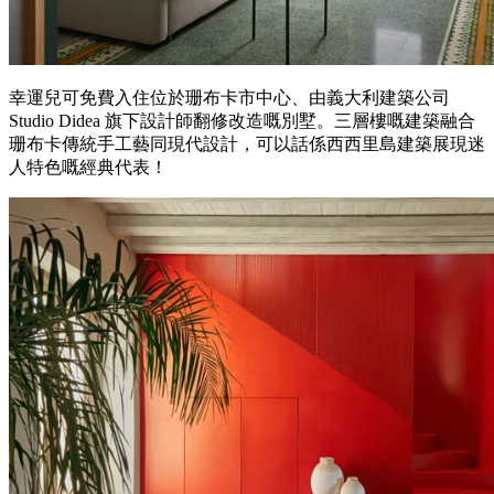
幸運兒可免費入住位於珊布卡市中心、由義大利建築公司
Studio Didea 旗下設計師翻修改造嘅別墅。三層樓嘅建築融合
珊布卡傳統手工藝同現代設計，可以話係西西里島建築展現迷
人特色嘅經典代表！