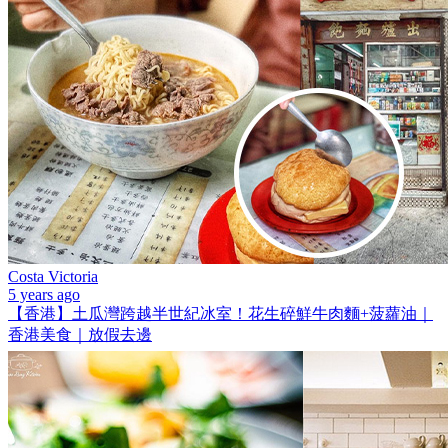
Costa Victoria
5 years ago
【香港】土瓜灣跨越半世紀冰室！花生碎鮮牛肉麵+菠蘿油｜
香港美食｜放假去邊