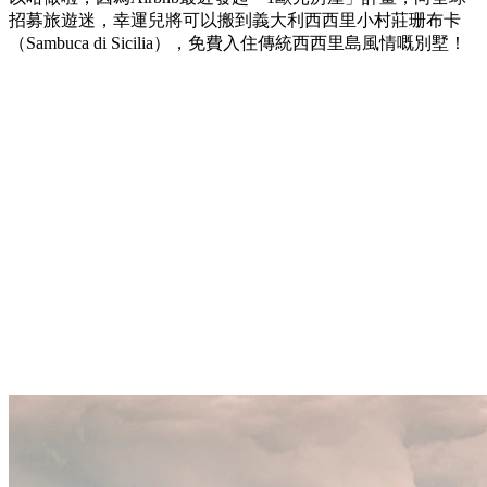
招募旅遊迷，幸運兒將可以搬到義大利西西里小村莊珊布卡
（Sambuca di Sicilia），免費入住傳統西西里島風情嘅別墅！