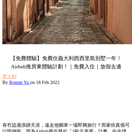
【免費體驗】免費住義大利西西里島別墅一年！
Airbnb推房東體驗計劃！｜免費入住｜放假去邊
意大利
By
Ronnie Yu
on 18 Feb 2022
有冇諗過浪跡天涯，遠走他鄉來一場即興旅行？而家你真係可
以咁做啦，因為Airbnb最近發起「1歐元房屋」計畫，向全球