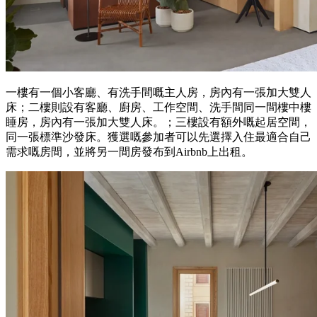
一樓有一個小客廳、有洗手間嘅主人房，房內有一張加大雙人
床；二樓則設有客廳、廚房、工作空間、洗手間同一間樓中樓
睡房，房內有一張加大雙人床。；三樓設有額外嘅起居空間，
同一張標準沙發床。獲選嘅參加者可以先選擇入住最適合自己
需求嘅房間，並將另一間房發布到Airbnb上出租。