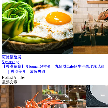
可持續發展
5 years ago
【香港餐廳】食brunch好推介！九龍城Café歎牛油果玫瑰花多
士 ｜香港美食｜放假去邊
Hottest Articles
最熱文章