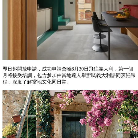
即日起開放申請，成功申請會喺6月30日飛往義大利，第一個
月將接受培訓，包含參加由當地達人舉辦嘅義大利語同烹飪課
程，深度了解當地文化同日常。