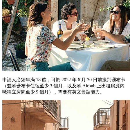
申請人必須年滿 18 歲，可於 2022 年 6 月 30 日前搬到珊布卡
（並喺珊布卡住宿至少 3 個月，以及喺 Airbnb 上出租房源內
嘅獨立房間至少 9 個月），需要有英文會話能力。