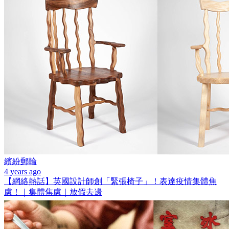
繽紛郵輪
4 years ago
【網絡熱話】英國設計師創「緊張椅子」！表達疫情集體焦
慮！｜集體焦慮｜放假去邊