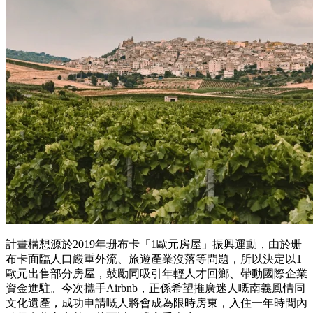
計畫構想源於2019年珊布卡「1歐元房屋」振興運動，由於珊
布卡面臨人口嚴重外流、旅遊產業沒落等問題，所以決定以1
歐元出售部分房屋，鼓勵同吸引年輕人才回鄉、帶動國際企業
資金進駐。今次攜手Airbnb，正係希望推廣迷人嘅南義風情同
文化遺產，成功申請嘅人將會成為限時房東，入住一年時間內