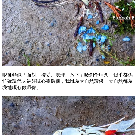
呢種類似「面對、接受、處理、放下」嘅創作理念，似乎都係
忙碌現代人最好嘅心靈環保，我哋為大自然環保，大自然都為
我地嘅心做環保。