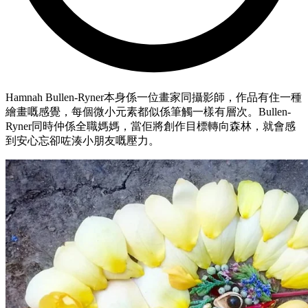
Hamnah Bullen-Ryner本身係一位畫家同攝影師，作品有住一種
繪畫嘅感覺，每個微小元素都似係筆觸一樣有層次。Bullen-
Ryner同時仲係全職媽媽，當佢將創作目標轉向森林，就會感
到安心忘卻咗湊小朋友嘅壓力。