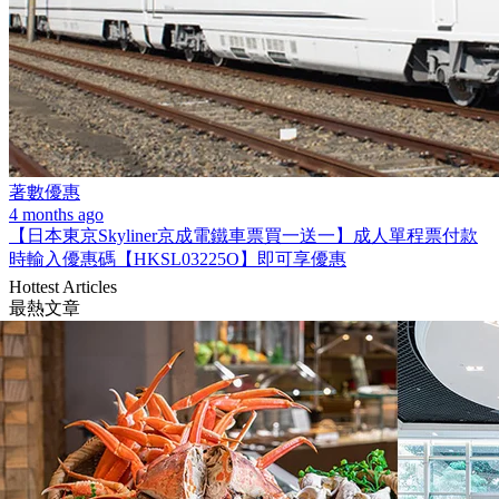
著數優惠
4 months ago
【日本東京Skyliner京成電鐵車票買一送一】成人單程票付款
時輸入優惠碼【HKSL03225O】即可享優惠
Hottest Articles
最熱文章