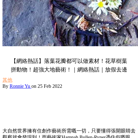
【網絡熱話】落葉花瓣都可以做素材！花草樹葉
拼動物！超強大地藝術！｜網絡熱話｜放假去邊
其他
By
Ronnie Yu
on 25 Feb 2022
大自然世界擁有住創作藝術所需嘅一切，只要懂得張開眼睛去
觀察就會發現到！而藝術家Hamnah Bullen-Ryner憑住佢嘅眼