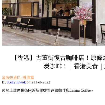
【香港】古董街復古咖啡店！原條
炭咖啡！｜香港美食｜
放假去邊!? - 香港篇
By
Kelly Kwok
on 21 Feb 2022
位於上環摩羅街附近新開咗間連鎖咖啡店Lassna Coffee~