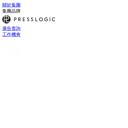
關於集團
集團品牌
廣告查詢
工作機會