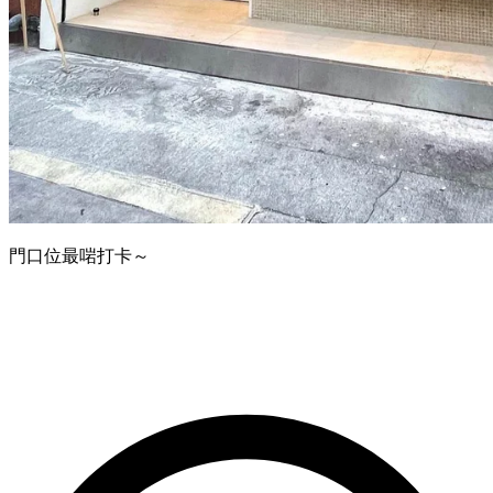
門口位最啱打卡～