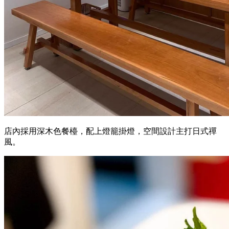
店內採用深木色餐檯，配上燈籠掛燈，空間設計主打日式禪
風。