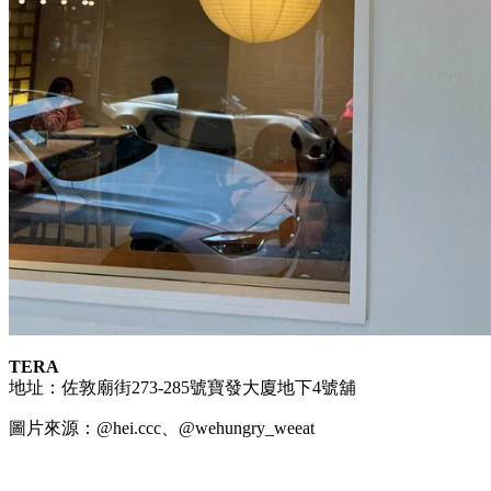
TERA
地址：佐敦廟街273-285號寶發大廈地下4號舖
圖片來源：@hei.ccc、@wehungry_weeat