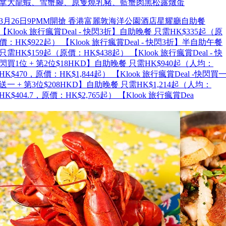
拿大龍蝦、雪蟹腳、原隻燒乳豬、藍蟹肉黑松露燉蛋
3月26日9PMM開搶 香港富麗敦海洋公園酒店星耀廳自助餐
【Klook 旅行瘋賞Deal - 快閃3折】自助晚餐 只需HK$335起（原
價：HK$922起） 【Klook 旅行瘋賞Deal - 快閃3折】半自助午餐
只需HK$159起（原價：HK$438起） 【Klook 旅行瘋賞Deal - 快
閃買1位 + 第2位$18HKD】自助晚餐 只需HK$940起（人均：
HK$470，原價：HK$1,844起） 【Klook 旅行瘋賞Deal -快閃買
送一 + 第3位$208HKD】自助晚餐 只需HK$1,214起（人均：
HK$404.7，原價：HK$2,765起） 【Klook 旅行瘋賞Dea