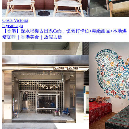
Costa Victoria
5 years ago
【香港】深水埗復古日系Cafe，懷舊打卡位+精緻甜品+本地烘
焙咖啡｜香港美食｜放假去邊