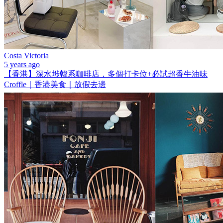
Costa Victoria
5 years ago
【香港】深水埗韓系咖啡店，多個打卡位+必試超香牛油味
Croffle｜香港美食｜放假去邊