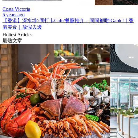
Costa Victoria
5 years ago
【香港】深水埗5間打卡Cafe/餐廳推介，間間都咁IGable!｜香
港美食｜放假去邊
Hottest Articles
最熱文章