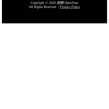
Copyright © 2026 開團 OpenTour.
All Rights Reserved.
|
Privacy Policy