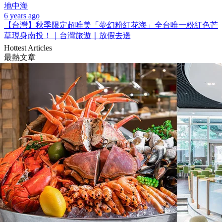
地中海
6 years ago
【台灣】秋季限定超唯美「夢幻粉紅花海」全台唯一粉紅色芒
草現身南投！｜台灣旅遊｜放假去邊
Hottest Articles
最熱文章