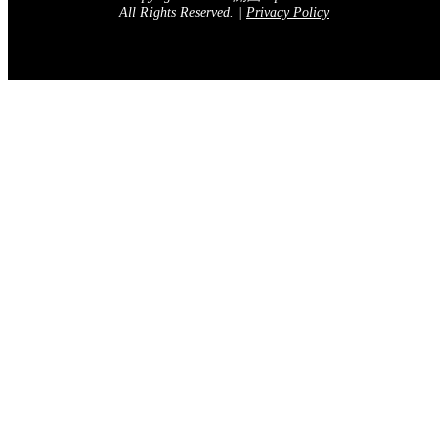
All Rights Reserved.
|
Privacy Policy