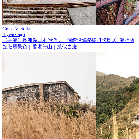
Costa Victoria
4 years ago
【香港】長洲偽日本旅游，一個鐘沿海路線打卡鳥居+港版函
館壯麗景色｜香港行山｜放假去邊