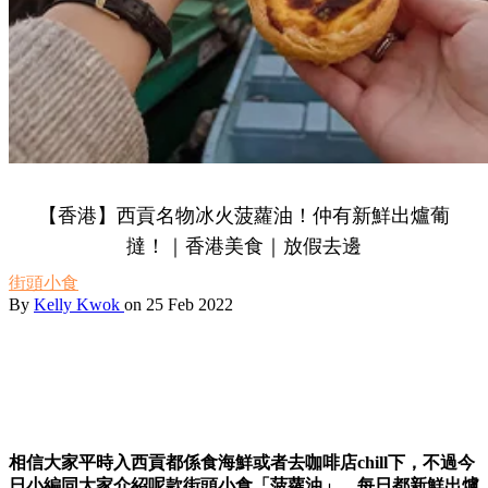
【香港】西貢名物冰火菠蘿油！仲有新鮮出爐葡
撻！｜香港美食｜放假去邊
街頭小食
By
Kelly Kwok
on 25 Feb 2022
相信大家平時入西貢都係食海鮮或者去咖啡店chill下，不過今
日小編同大家介紹呢款街頭小食「菠蘿油」，每日都新鮮出爐