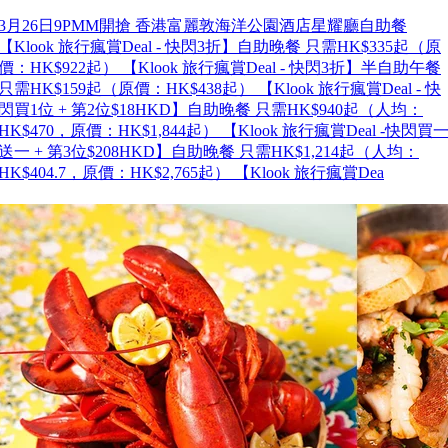
3月26日9PMM開搶 香港富麗敦海洋公園酒店星耀廳自助餐
【Klook 旅行瘋賞Deal - 快閃3折】自助晚餐 只需HK$335起（原
價：HK$922起） 【Klook 旅行瘋賞Deal - 快閃3折】半自助午餐
只需HK$159起（原價：HK$438起） 【Klook 旅行瘋賞Deal - 快
閃買1位 + 第2位$18HKD】自助晚餐 只需HK$940起（人均：
HK$470，原價：HK$1,844起） 【Klook 旅行瘋賞Deal -快閃買
送一 + 第3位$208HKD】自助晚餐 只需HK$1,214起（人均：
HK$404.7，原價：HK$2,765起） 【Klook 旅行瘋賞Dea