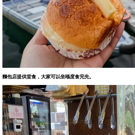
麵包店提供堂食，大家可以坐喺度食完先。