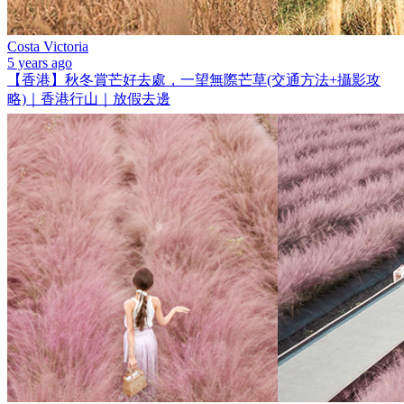
Costa Victoria
5 years ago
【香港】秋冬賞芒好去處，一望無際芒草(交通方法+攝影攻
略)｜香港行山｜放假去邊