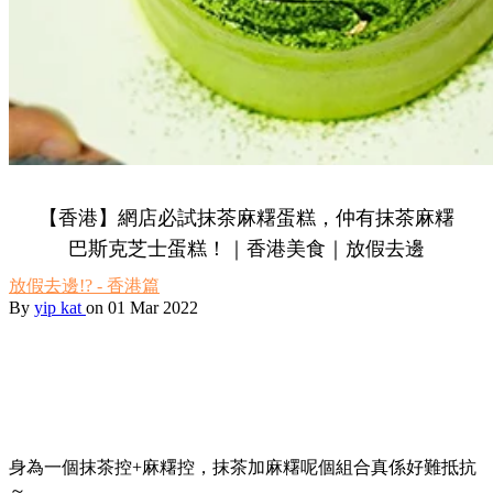
【香港】網店必試抹茶麻糬蛋糕，仲有抹茶麻糬
巴斯克芝士蛋糕！｜香港美食｜放假去邊
放假去邊!? - 香港篇
By
yip kat
on 01 Mar 2022
身為一個抹茶控+麻糬控，抹茶加麻糬呢個組合真係好難抵抗
～