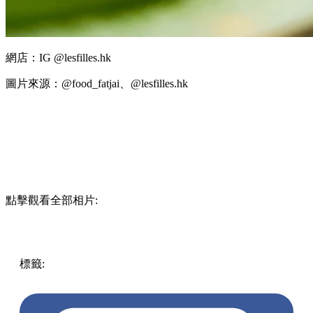
網店：IG @lesfilles.hk
圖片來源：@food_fatjai、@lesfilles.hk
點擊觀看全部相片:
標籤:
放假去邊!? - 香港篇
香港
抹茶甜品
美食
抹茶蛋糕
生
日蛋糕
蛋糕推介
生日甜品
抹茶麻糬蛋糕