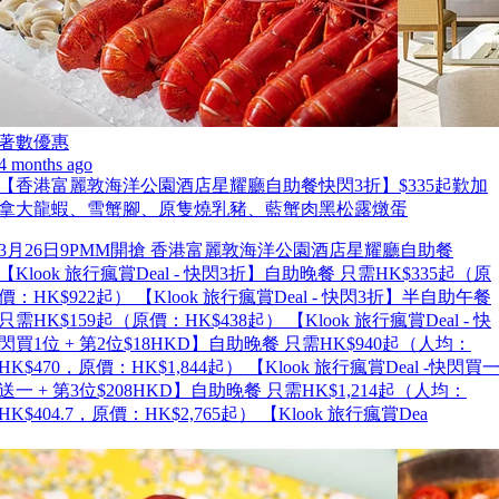
著數優惠
4 months ago
【香港富麗敦海洋公園酒店星耀廳自助餐快閃3折】$335起歎加
拿大龍蝦、雪蟹腳、原隻燒乳豬、藍蟹肉黑松露燉蛋
3月26日9PMM開搶 香港富麗敦海洋公園酒店星耀廳自助餐
【Klook 旅行瘋賞Deal - 快閃3折】自助晚餐 只需HK$335起（原
價：HK$922起） 【Klook 旅行瘋賞Deal - 快閃3折】半自助午餐
只需HK$159起（原價：HK$438起） 【Klook 旅行瘋賞Deal - 快
閃買1位 + 第2位$18HKD】自助晚餐 只需HK$940起（人均：
HK$470，原價：HK$1,844起） 【Klook 旅行瘋賞Deal -快閃買
送一 + 第3位$208HKD】自助晚餐 只需HK$1,214起（人均：
HK$404.7，原價：HK$2,765起） 【Klook 旅行瘋賞Dea