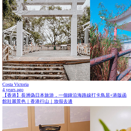
Costa Victoria
4 years ago
【香港】長洲偽日本旅游，一個鐘沿海路線打卡鳥居+港版函
館壯麗景色｜香港行山｜放假去邊