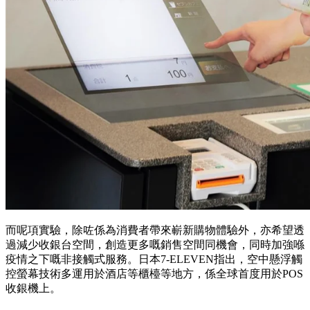
而呢項實驗，除咗係為消費者帶來嶄新購物體驗外，亦希望透
過減少收銀台空間，創造更多嘅銷售空間同機會，同時加強喺
疫情之下嘅非接觸式服務。日本7-ELEVEN指出，空中懸浮觸
控螢幕技術多運用於酒店等櫃檯等地方，係全球首度用於POS
收銀機上。