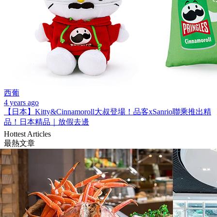
西葡
4 years ago
【日本】Kitty&Cinnamoroll大叔登場！品客xSanrio聯乘推出精
品！日本精品｜放假去邊
Hottest Articles
最熱文章