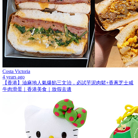
Costa Victoria
4 years ago
【香港】油麻地人氣爆餡三文治，必試芋泥肉鬆+香蔥芝士咸
牛肉滑蛋｜香港美食｜放假去邊