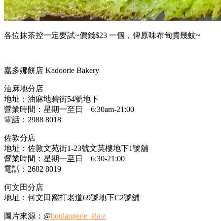
各位抹茶控一定要試~價錢$23 一個，俾原味布甸貴幾蚊~
嘉多娜餅店 Kadoorie Bakery
油麻地分店
地址：油麻地碧街54號地下
營業時間：星期一至日 6:30am-21:00
電話：2988 8018
佐敦分店
地址：佐敦文苑街1-23號文英樓地下1號舖
營業時間：星期一至日 6:30-21:00
電話：2682 8019
何文田分店
地址：何文田窩打老道69號地下C2號舖
圖片來源：@
boulangerie_alice