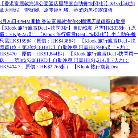
【香港富麗敦海洋公園酒店星耀廳自助餐快閃3折】$335起歎加
拿大龍蝦、雪蟹腳、原隻燒乳豬、藍蟹肉黑松露燉蛋
3月26日9PMM開搶 香港富麗敦海洋公園酒店星耀廳自助餐
【Klook 旅行瘋賞Deal - 快閃3折】自助晚餐 只需HK$335起（原
價：HK$922起） 【Klook 旅行瘋賞Deal - 快閃3折】半自助午餐
只需HK$159起（原價：HK$438起） 【Klook 旅行瘋賞Deal - 快
閃買1位 + 第2位$18HKD】自助晚餐 只需HK$940起（人均：
HK$470，原價：HK$1,844起） 【Klook 旅行瘋賞Deal -快閃買
送一 + 第3位$208HKD】自助晚餐 只需HK$1,214起（人均：
HK$404.7，原價：HK$2,765起） 【Klook 旅行瘋賞Dea