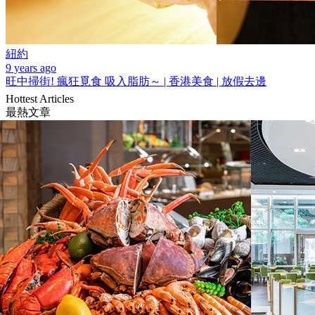
紐約
9 years ago
旺中掃街! 瘋狂覓食 吸入脂肪～ | 香港美食 | 放假去邊
Hottest Articles
最熱文章