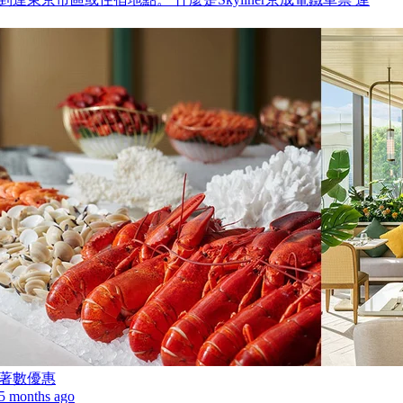
著數優惠
5 months ago