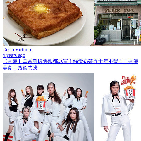
Costa Victoria
4 years ago
【香港】華富邨懷舊銀都冰室！絲滑奶茶五十年不變！｜香港
美食｜放假去邊