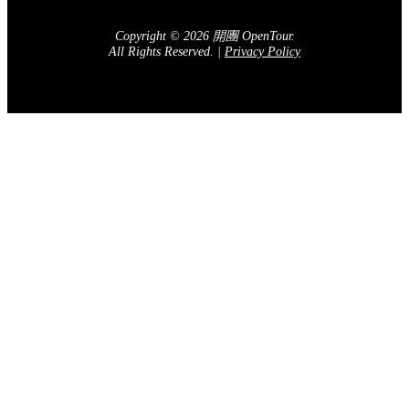
Copyright © 2026 開團 OpenTour.
All Rights Reserved.
|
Privacy Policy