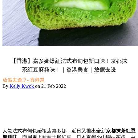
【香港】嘉多娜爆紅法式布甸包新口味！京都抹
茶紅豆麻糬味！｜香港美食｜放假去邊
放假去邊!? - 香港篇
By
Kelly Kwok
on 21 Feb 2022
人氣法式布甸包始祖店嘉多娜，近日又推出全新
京都抹茶紅豆
麻糬味
，面層用上粒粒十勝紅豆、日本京都小山園抹茶粉，中