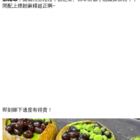
間配上煙韌麻糬超正啊~
即刻睇下邊度有得賣！