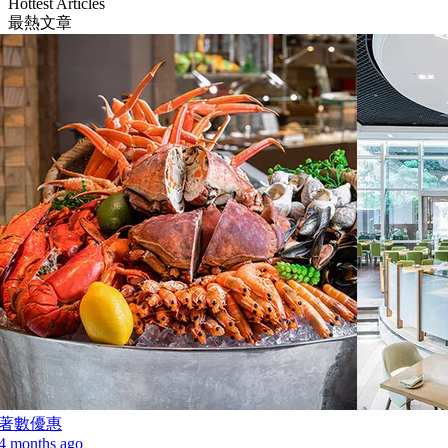
Hottest Articles
最熱文章
著數優惠
4 months ago