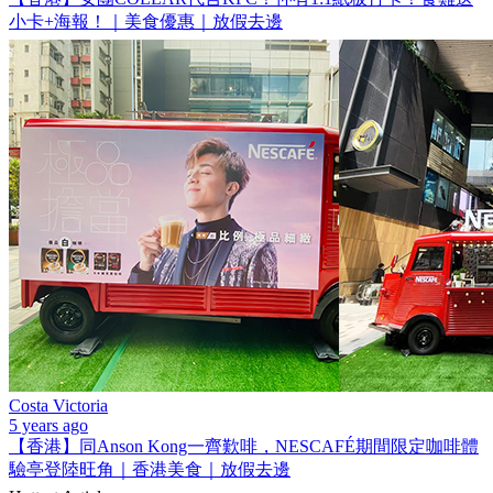
小卡+海報！｜美食優惠｜放假去邊
Costa Victoria
5 years ago
【香港】同Anson Kong一齊歎啡，NESCAFÉ期間限定咖啡體
驗亭登陸旺角｜香港美食｜放假去邊