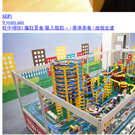
紐約
9 years ago
旺中掃街! 瘋狂覓食 吸入脂肪～ | 香港美食 | 放假去邊