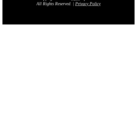
All Rights Reserved.
|
Privacy Policy