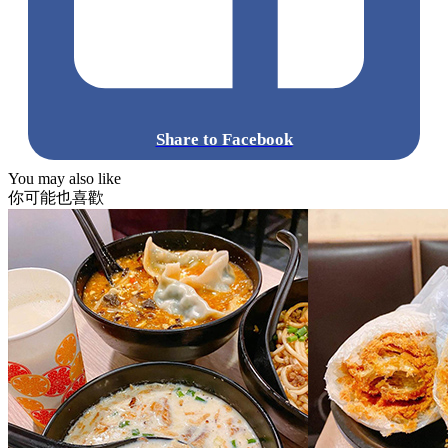
Share to Facebook
You may also like
你可能也喜歡