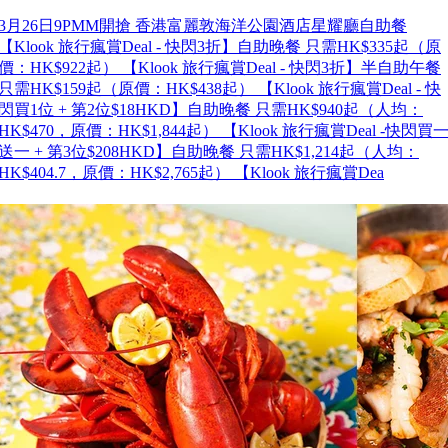
3月26日9PMM開搶 香港富麗敦海洋公園酒店星耀廳自助餐
【Klook 旅行瘋賞Deal - 快閃3折】自助晚餐 只需HK$335起（原
價：HK$922起） 【Klook 旅行瘋賞Deal - 快閃3折】半自助午餐
只需HK$159起（原價：HK$438起） 【Klook 旅行瘋賞Deal - 快
閃買1位 + 第2位$18HKD】自助晚餐 只需HK$940起（人均：
HK$470，原價：HK$1,844起） 【Klook 旅行瘋賞Deal -快閃買
送一 + 第3位$208HKD】自助晚餐 只需HK$1,214起（人均：
HK$404.7，原價：HK$2,765起） 【Klook 旅行瘋賞Dea