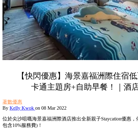
【快閃優惠】海景嘉福洲際住宿低至人
卡通主題房+自助早餐！｜酒
著數優惠
By
Kelly Kwok
on 08 Mar 2022
位於尖沙咀嘅海景嘉福洲際酒店推出全新親子Staycation優惠，依
包含10%服務費)！