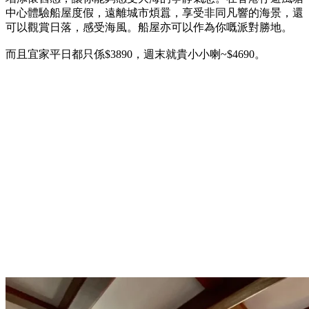
中心體驗船屋度假，遠離城市煩囂，享受非同凡響的海景，還
可以觀賞日落，感受海風。船屋亦可以作為你嘅派對勝地。
而且宜家平日都只係$3890，週末就貴小小喇~$4690。