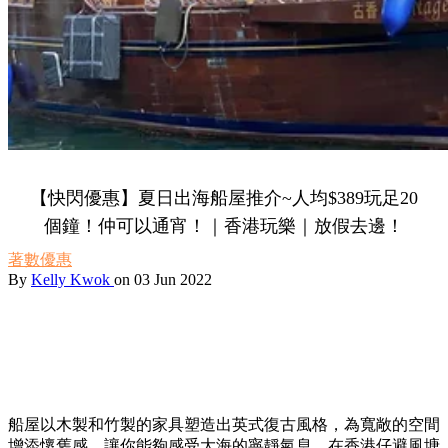
【快閃優惠】夏日出海船屋推介~人均$389玩足20
個鐘！仲可以通宵！｜香港玩樂｜放假去邊！
著數優惠
By
Kelly Kwok
on 03 Jun 2022
船屋以木製和竹製的家具塑造出英式復古風格，為寬敞的空間
增添懷舊感，讓你能夠感受大海的寧靜氣息。在香港仔避風塘