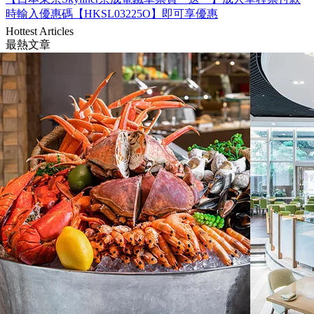
時輸入優惠碼【HKSL03225O】即可享優惠
Hottest Articles
最熱文章