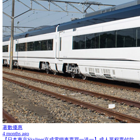
著數優惠
4 months ago
【日本東京Skyliner京成電鐵車票買一送一】成人單程票付款