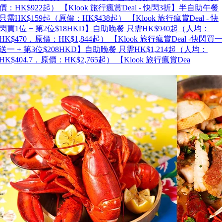
價：HK$922起） 【Klook 旅行瘋賞Deal - 快閃3折】半自助午餐
只需HK$159起（原價：HK$438起） 【Klook 旅行瘋賞Deal - 快
閃買1位 + 第2位$18HKD】自助晚餐 只需HK$940起（人均：
HK$470，原價：HK$1,844起） 【Klook 旅行瘋賞Deal -快閃買
送一 + 第3位$208HKD】自助晚餐 只需HK$1,214起（人均：
HK$404.7，原價：HK$2,765起） 【Klook 旅行瘋賞Dea