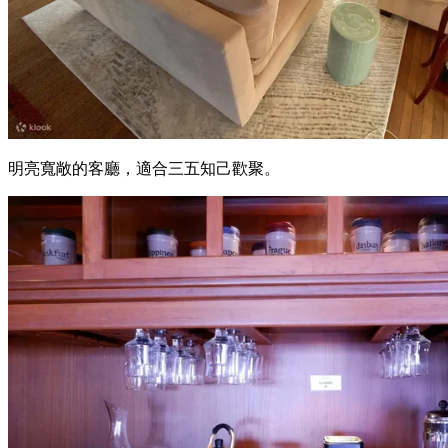
明亮寬敞的客廳，適合三五知己歡聚。