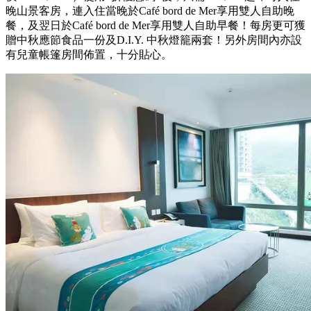
晚山景客房，連入住當晚於Café bord de Mer享用雙人自助晚
餐，及翌日於Café bord de Mer享用雙人自助早餐！每房更可獲
贈中秋應節食品一份及D.I.Y. 中秋燈籠兩套！另外房間內亦設
有兒童帳篷房間佈置，十分貼心。