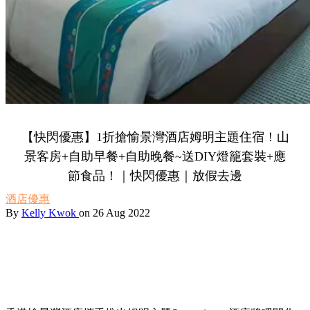
【快閃優惠】1折搶愉景灣酒店姆明主題住宿！山
景客房+自助早餐+自助晚餐~送DIY燈籠套裝+應
節食品！｜快閃優惠｜放假去邊
酒店優惠
By
Kelly Kwok
on 26 Aug 2022