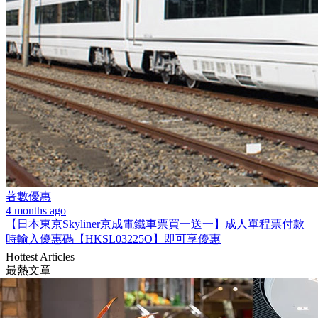
著數優惠
4 months ago
【日本東京Skyliner京成電鐵車票買一送一】成人單程票付款
時輸入優惠碼【HKSL03225O】即可享優惠
Hottest Articles
最熱文章