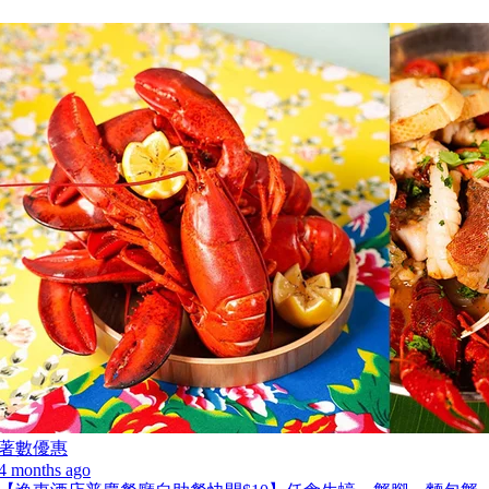
著數優惠
4 months ago