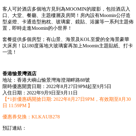
客人可於酒店多個地方見到為MOOMIN的蹤影，包括酒店入
口、大堂、餐廳、主題樓層及房間！房內設有Moomin公仔造
型桌燈、卡通造型抱枕、玻璃窗、鏡貼、浴簾等一系列主題佈
置，即時走進Moomin的小世界！
套餐提供多個房型；有山景、海景及KOL至愛的全海景豪華
大床房！以180度落地大玻璃窗再加上Moomin主題貼紙、打卡
一流！
香港愉景灣酒店
地址：香港大嶼山愉景灣海澄湖畔路88號
限時優惠開賣日期：2022年8月27日9PM起至9月5日
入住日期：2022年9月9日至9月11日
【*1折優惠碼開搶日期: 2022年8月27日9PM，有效期至8月30
日 11:59PM 】
優惠券兌換：KLKAUB278
預訂連結：