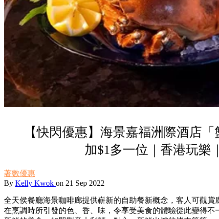
【快閃優惠】海景嘉福洲際酒店「
加$1多一位｜香港玩樂
著數優惠
By
Kelly Kwok
on 21 Sep 2022
全天侯餐廳海景咖啡廊提供嶄新的自助餐新概念，客人可觀賞
在烹調時所引發的色、香、味，令享受美食的體驗從此變得不