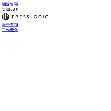
關於集團
集團品牌
廣告查詢
工作機會