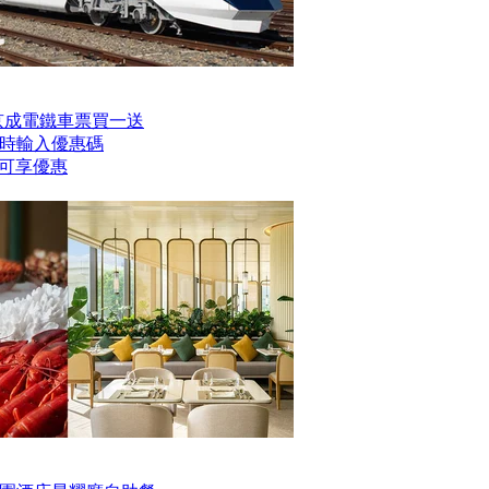
er京成電鐵車票買一送
時輸入優惠碼
】即可享優惠