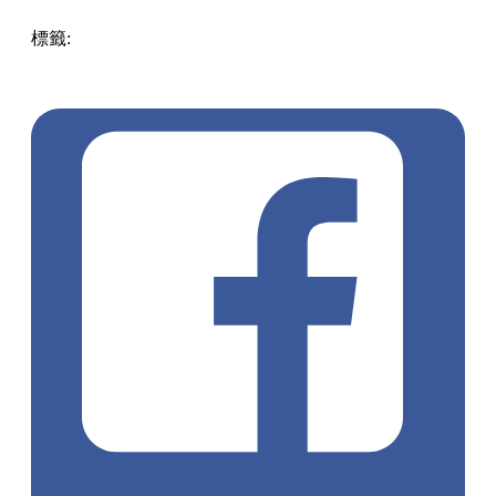
標籤:
著數優惠
優惠
香港
美食
香港美食
燒肉
大埔
大埔美食
香港餐廳
餐廳優惠
吃喝玩樂優惠
大埔餐廳
飲食優惠
飲食
優惠
放題優惠
韓式燒肉