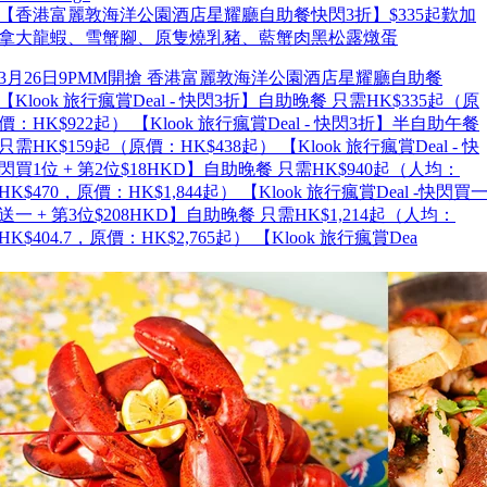
【香港富麗敦海洋公園酒店星耀廳自助餐快閃3折】$335起歎加
拿大龍蝦、雪蟹腳、原隻燒乳豬、藍蟹肉黑松露燉蛋
3月26日9PMM開搶 香港富麗敦海洋公園酒店星耀廳自助餐
【Klook 旅行瘋賞Deal - 快閃3折】自助晚餐 只需HK$335起（原
價：HK$922起） 【Klook 旅行瘋賞Deal - 快閃3折】半自助午餐
只需HK$159起（原價：HK$438起） 【Klook 旅行瘋賞Deal - 快
閃買1位 + 第2位$18HKD】自助晚餐 只需HK$940起（人均：
HK$470，原價：HK$1,844起） 【Klook 旅行瘋賞Deal -快閃買
送一 + 第3位$208HKD】自助晚餐 只需HK$1,214起（人均：
HK$404.7，原價：HK$2,765起） 【Klook 旅行瘋賞Dea