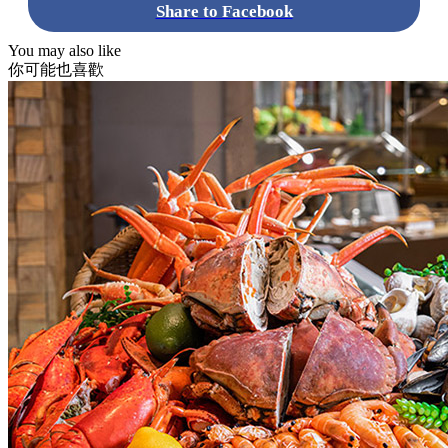
Share to Facebook
You may also like
你可能也喜歡