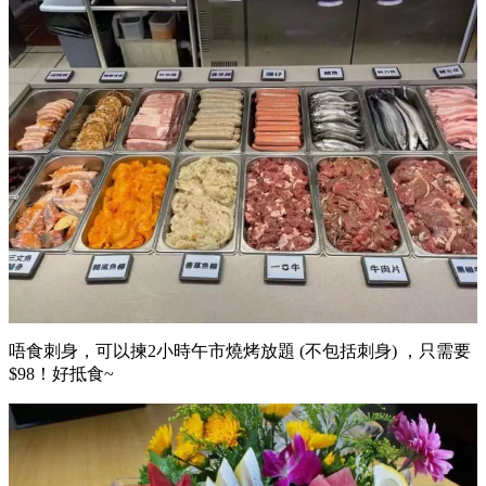
唔食刺身，可以揀2小時午市燒烤放題 (不包括刺身) ，只需要
$98！好抵食~