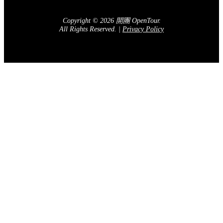
Copyright © 2026 開團 OpenTour.
All Rights Reserved.
|
Privacy Policy