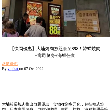
【快閃優惠】大埔燒肉放題低至$98！韓式燒肉
+壽司刺身+海鮮任食
著數優惠
By
yip kat
on 07 Oct 2022
大埔校長燒肉推出放題優惠，食物種類多元化，包括韓式燒
肉、日本壽司刺身、自助沙律吧，壽司、炸物、海鮮和甜品等