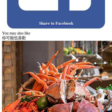
Share to Facebook
You may also like
你可能也喜歡