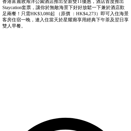
香港富麗敦海洋公園酒店推出全新雙11優惠，酒店首度推出
Staycation套票，讓你於無敵海景下好好放鬆一下兼於酒店歎
足兩餐！只需HK$3,080起 （原價 ：HK$4,273）即可入住海景
客房住宿一晚，連入住當天於星耀廊享用經典下午茶及翌日享
雙人早餐。