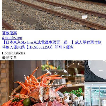
著數優惠
4 months ago
【日本東京Skyliner京成電鐵車票買一送一】成人單程票付款
時輸入優惠碼【HKSL03225O】即可享優惠
Hottest Articles
最熱文章