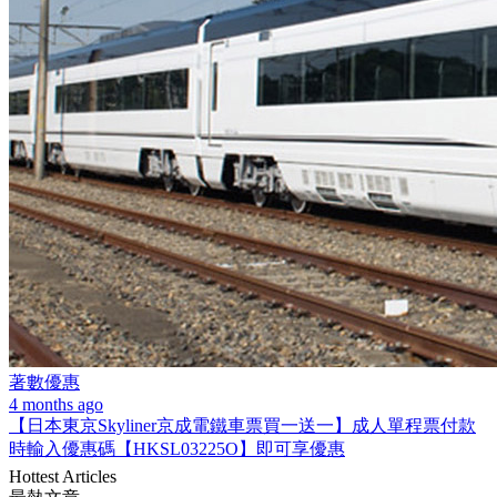
著數優惠
4 months ago
【日本東京Skyliner京成電鐵車票買一送一】成人單程票付款
時輸入優惠碼【HKSL03225O】即可享優惠
Hottest Articles