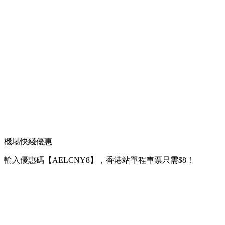
機場快綫優惠
輸入優惠碼【AELCNY8】，香港站單程車票只需$8！