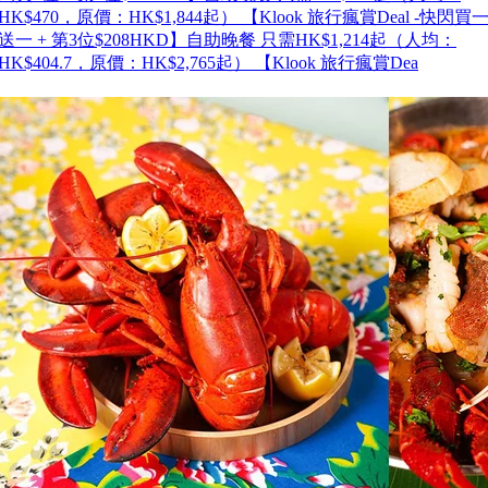
HK$470，原價：HK$1,844起） 【Klook 旅行瘋賞Deal -快閃買
送一 + 第3位$208HKD】自助晚餐 只需HK$1,214起（人均：
HK$404.7，原價：HK$2,765起） 【Klook 旅行瘋賞Dea