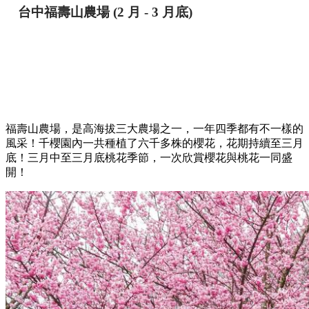
台中福壽山農場
(2 月 - 3 月底)
福壽山農場，是高海拔三大農場之一，一年四季都有不一樣的
風采！千櫻園內一共種植了六千多株的櫻花，花期持續至三月
底！三月中至三月底桃花季節，一次欣賞櫻花與桃花一同盛
開！