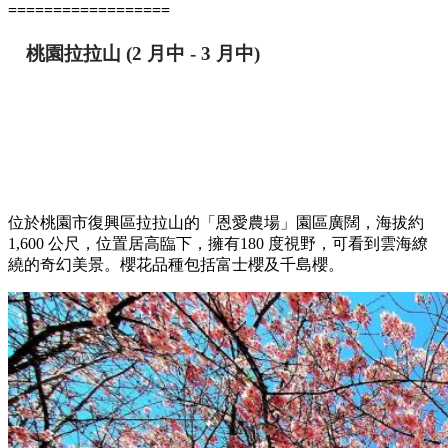
==================
桃園拉拉山
(2 月中 - 3 月中)
位於桃園市復興區拉拉山的「恩愛農場」園區廣闊，海拔約
1,600 公尺，位置居高臨下，擁有180 度視野，可看到雲海繚
繞的奇幻美景。櫻花品種包括富士櫻及千島櫻。