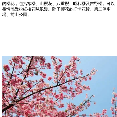
的櫻花，包括寒櫻、山櫻花、八重櫻、昭和櫻及吉野櫻。可以
盡情感受粉紅櫻花嘅浪漫。除了櫻花必打卡花鐘、第二停車
場、前山公園。