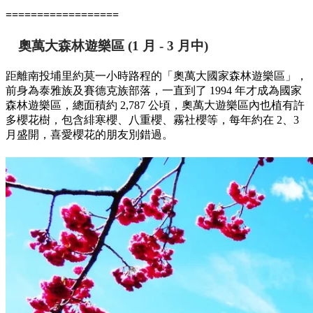
==================
奧萬大森林遊樂區
(1 月 - 3 月中)
距離南投埔里約莫一小時路程的「奧萬大國家森林遊樂區」，
前身為泰雅族及賽德克族部落，一直到了 1994 年才成為國家
森林遊樂區，總面積約 2,787 公頃，奧萬大遊樂區內也植有許
多櫻花樹，包含緋寒櫻、八重櫻、霧社櫻等，每年約在 2、3
月盛開，喜愛櫻花的朋友別錯過。