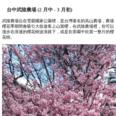
台中武陵農場
(2 月中 - 3 月初)
武陵農場位在雪霸國家公園裡，是台灣著名的高山農場，農場
櫻花季期間會吸引大批遊客上山賞櫻，在武陵農場裡，你可以
漫步在浪漫的櫻花樹波浪路下，或是在茶園中欣賞一整片的櫻
花樹。