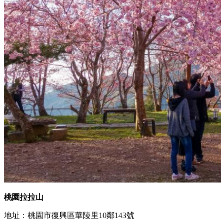
桃園拉拉山
地址：桃園市復興區華陵里10鄰143號