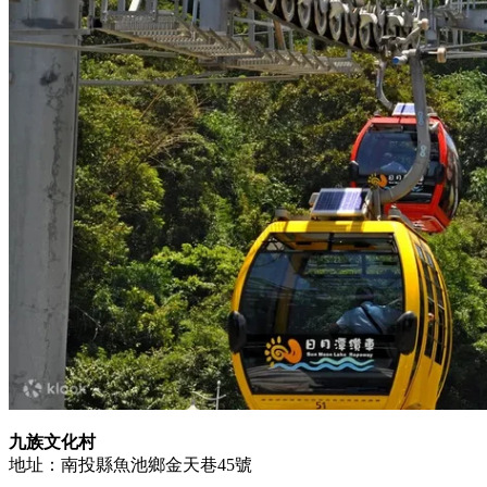
九族文化村
地址：南投縣魚池鄉金天巷45號