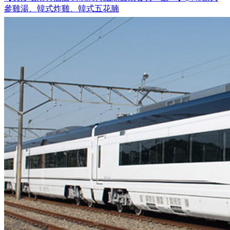
參雞湯、韓式炸雞、韓式五花腩