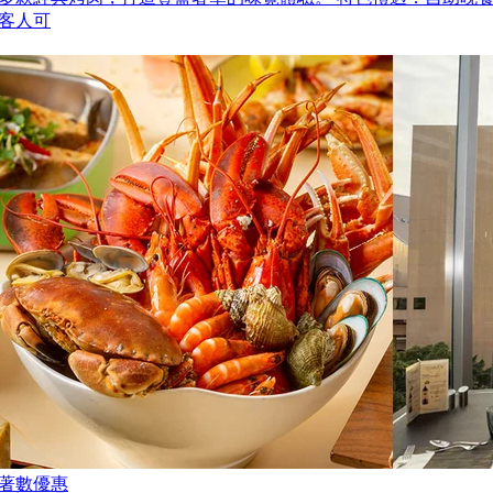
客人可
著數優惠