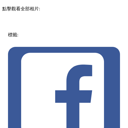
點擊觀看全部相片:
標籤:
著數優惠
優惠
自助餐
酒店自助餐
吃喝玩樂優惠
君悅
酒店
飲食優惠
茶園
Tiffin