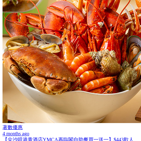
著數優惠
4 months ago
【尖沙咀港青酒店YMCA再臨閣自助餐買一送一】$443歎人