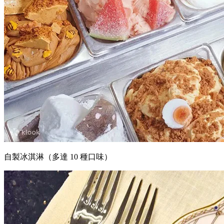
自製冰淇淋（多達 10 種口味）