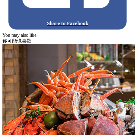
Share to Facebook
You may also like
你可能也喜歡