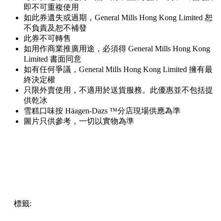
即不可重複使用
如此券遺失或過期，General Mills Hong Kong Limited 恕
不負責及恕不補發
此券不可轉售
如用作商業推廣用途，必須得 General Mills Hong Kong
Limited 書面同意
如有任何爭議，General Mills Hong Kong Limited 擁有最
終決定權
只限外賣使用，不適用於送貨服務。此優惠並不包括提
供乾冰
雪糕口味按 Häagen-Dazs ™分店現場供應為準
圖片只供參考，一切以實物為準
標籤:
著數優惠
優惠
雪糕
Häagen-Dazs
買一送一
吃喝玩樂
優惠
飲食優惠