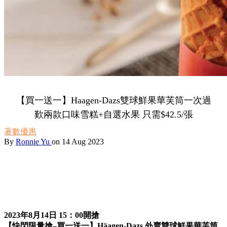
【買一送一】Haagen-Dazs雙球鮮果華芙筒一次過
歎兩款口味雪糕+自選水果 只需$42.5/張
著數優惠
By
Ronnie Yu
on 14 Aug 2023
2023年8月14日 15：00開搶
【快閃限量搶–買一送一】Häagen-Dazs 外賣雙球鮮果華芙筒