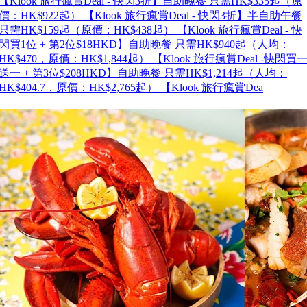
【Klook 旅行瘋賞Deal - 快閃3折】自助晚餐 只需HK$335起（原
價：HK$922起） 【Klook 旅行瘋賞Deal - 快閃3折】半自助午餐
只需HK$159起（原價：HK$438起） 【Klook 旅行瘋賞Deal - 快
閃買1位 + 第2位$18HKD】自助晚餐 只需HK$940起（人均：
HK$470，原價：HK$1,844起） 【Klook 旅行瘋賞Deal -快閃買
送一 + 第3位$208HKD】自助晚餐 只需HK$1,214起（人均：
HK$404.7，原價：HK$2,765起） 【Klook 旅行瘋賞Dea