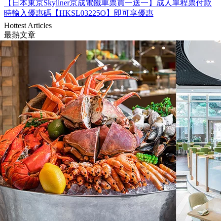
【日本東京Skyliner京成電鐵車票買一送一】成人單程票付款
時輸入優惠碼【HKSL03225O】即可享優惠
Hottest Articles
最熱文章